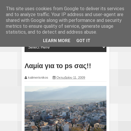
This site uses cookies from Google to deliver its services
and to analyze traffic. Your IP address and user-agent are
shared with Google along with performance and security
metrics to ensure quality of service, generate usage
statistics, and to detect and address abuse.
LEARN MORE
GOT IT
Λαμία για το ps σας!!
kalimerisnikos
Οκτωβρίου 11, 2009