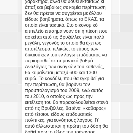
χαρακτήρα, αλλά θα δοθεί εκτάκτως κι
άπαξ και βεβαίως σε καμία περίπτωση
δεν θα πρέπει να συγχέεται με άλλου
είδους βοηθήματα, όπως το ΕΚΑΣ, τα
οποία είναι τακτικά. Στο οικονομικό
επιτελείο επισημαίνουν ότι η πίεση που
ασκείται από τις Βρυξέλλες είναι πολύ
μεγάλη, γεγονός το οποίο θα έχει ως
αποτέλεσμα, τελικώς, το εύρος των
δικαιούχων του εν λόγω επιδόματος να
περιορισθεί σε σημαντικό βαθμό.
Αναλόγως των αναγκών του καθενός,
θα κυμαίνεται μεταξύ 600 και 1300
ευρώ. Το κονδύλι, που θα εγκριθεί για
την περίπτωση, θα βαρύνει τον
προυπολογισμό του 2009, ενώ αυτός
του 2010, ο οποίος ως προς την
εκτέλεση του θα παρακολουθείται στενά
από τις Βρυξέλλες, θα είναι «καθαρός»
από τέτοιου είδους επιδοματικές
πολιτικές, για ευνόητους λόγους. Γι'
αυτό άλλωστε και η πρώτη του δόση θα
δοθεί πριν το τέλος του τρέχοντος