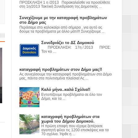
ΠΡΟΣΚΛΗΣΗ 1 η /2013 Παρακαλείσθε να προσέλθετε
ε
στη 1η/2013 Τακτική Συνεδρίαση της Δημοτικής ...
Συνεχίζουμε με την καταγραφή προβλημάτων
2023
στο Δήμο μας
Περάσαμε στο καλοκαίρι από σήμερα , για αυτό ας
δούμε τα προβλήματα με άλλο μάτι!!! Συνεχίζουμε ...
Συνεδριάζει το ΔΣ Δομοκού
ΠΡΟΣΚΛΗΣΗ: 17η / 2013 ΠΡΟΣ:
Τον κο ...
καταγραφή προβλημάτων στον Δήμο μας!!
Ας συνεχίσουμε την καταγραφή προβλημάτων στο Δήμο
μας, πάντα στα πολιτισμένα πλαίσια! Ας ...
Καλό μήνα..καλά Σχόλια!!
Εντοπίζουμε προβλήματα σε όλο τον
Δήμο, και τα ...
καταγραφή προβλημάτων στα
χωριά του Δήμου Δομοκού.
Η πρώτη επαφή που είχαμε ξεπέρασε
αγαπητή φίλοι τις 1200 επισκέψεις και τα
70 σχόλια. Ήρθε η ...