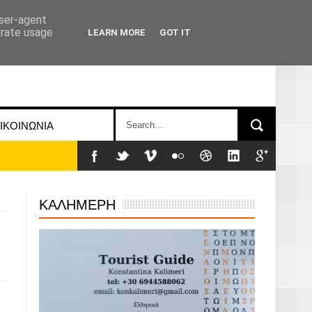
user-agent
erate usage
LEARN MORE
GOT IT
ΙΚΟΙΝΩΝΙΑ
ΚΑΛΗΜΕΡΗ