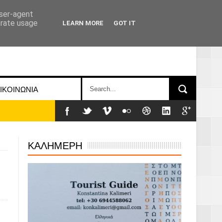
user-agent
erate usage
LEARN MORE
GOT IT
ΙΚΟΙΝΩΝΙΑ
ΚΑΛΗΜΕΡΗ