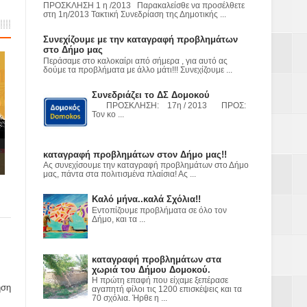
ε
ΠΡΟΣΚΛΗΣΗ 1 η /2013 Παρακαλείσθε να προσέλθετε
στη 1η/2013 Τακτική Συνεδρίαση της Δημοτικής ...
2023
Συνεχίζουμε με την καταγραφή προβλημάτων
στο Δήμο μας
Περάσαμε στο καλοκαίρι από σήμερα , για αυτό ας
δούμε τα προβλήματα με άλλο μάτι!!! Συνεχίζουμε ...
Συνεδριάζει το ΔΣ Δομοκού
ΠΡΟΣΚΛΗΣΗ: 17η / 2013 ΠΡΟΣ:
Τον κο ...
καταγραφή προβλημάτων στον Δήμο μας!!
Ας συνεχίσουμε την καταγραφή προβλημάτων στο Δήμο
μας, πάντα στα πολιτισμένα πλαίσια! Ας ...
Καλό μήνα..καλά Σχόλια!!
Εντοπίζουμε προβλήματα σε όλο τον
Δήμο, και τα ...
καταγραφή προβλημάτων στα
χωριά του Δήμου Δομοκού.
Η πρώτη επαφή που είχαμε ξεπέρασε
ηση
αγαπητή φίλοι τις 1200 επισκέψεις και τα
70 σχόλια. Ήρθε η ...