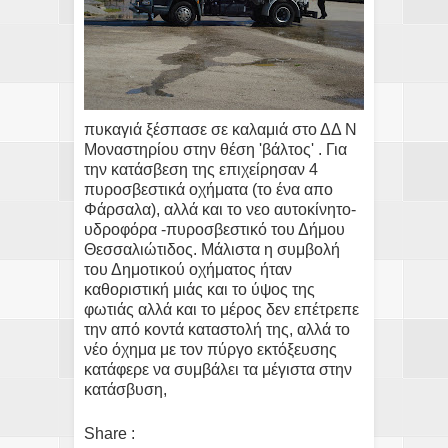
πυκαγιά ξέσπασε σε καλαμιά στο ΔΔ Ν
Μοναστηρίου στην θέση 'βάλτος' . Για
την κατάσβεση της επιχείρησαν 4
πυροσβεστικά οχήματα (το ένα απο
Φάρσαλα), αλλά και το νεο αυτοκίνητο-
υδροφόρα -πυροσβεστικό του Δήμου
Θεσσαλιώτιδος. Μάλιστα η συμβολή
του Δημοτικού οχήματος ήταν
καθοριστική μιάς και το ύψος της
φωτιάς αλλά και το μέρος δεν επέτρεπε
την από κοντά καταστολή της, αλλά το
νέο όχημα με τον πύργο εκτόξευσης
κατάφερε να συμβάλει τα μέγιστα στην
κατάσβυση,
Share :