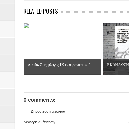
RELATED POSTS
Λαμία: Στις φλόγες ΙΧ σωφρονιστικού...
ΕΚΔΗΛΩΣΗ
0 comments:
Δημοσίευση σχολίου
Νεότερη ανάρτηση