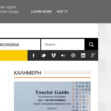
user-agent
erate usage
LEARN MORE
GOT IT
ΙΚΟΙΝΩΝΙΑ
ΚΑΛΗΜΕΡΗ