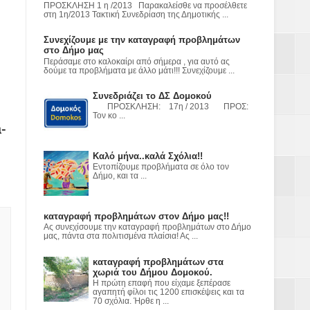
ε
ΠΡΟΣΚΛΗΣΗ 1 η /2013 Παρακαλείσθε να προσέλθετε
στη 1η/2013 Τακτική Συνεδρίαση της Δημοτικής ...
2023
Συνεχίζουμε με την καταγραφή προβλημάτων
στο Δήμο μας
Περάσαμε στο καλοκαίρι από σήμερα , για αυτό ας
δούμε τα προβλήματα με άλλο μάτι!!! Συνεχίζουμε ...
Συνεδριάζει το ΔΣ Δομοκού
ΠΡΟΣΚΛΗΣΗ: 17η / 2013 ΠΡΟΣ:
Τον κο ...
-
Καλό μήνα..καλά Σχόλια!!
Εντοπίζουμε προβλήματα σε όλο τον
Δήμο, και τα ...
καταγραφή προβλημάτων στον Δήμο μας!!
Ας συνεχίσουμε την καταγραφή προβλημάτων στο Δήμο
μας, πάντα στα πολιτισμένα πλαίσια! Ας ...
καταγραφή προβλημάτων στα
χωριά του Δήμου Δομοκού.
Η πρώτη επαφή που είχαμε ξεπέρασε
αγαπητή φίλοι τις 1200 επισκέψεις και τα
70 σχόλια. Ήρθε η ...