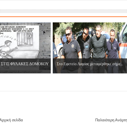
 ΣΤΙΣ ΦΥΛΑΚΕΣ ΔΟΜΟΚΟΥ
Στο Εφετείο Λαμίας μεταφέρθηκε σήμε...
Αρχική σελίδα
Παλαιότερη Ανάρτ