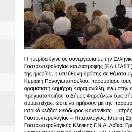
Η ημερίδα έγινε σε συνεργασία με την Ελληνικ
Γαστρεντερολογίας και Διατροφής (ΕΛ.Ι.ΓΑΣΤ.
της ημερίδα, η υπεύθυνη δράσης σε θέματα υ
Κυριακή Παναγιωτοπούλου, παρουσίασε τους κ
οραματιστή Δημήτρη Καραμανώλη, ενώ στην συ
πραγματοποιήσει ο Δήμος Φαρσάλων έως σήμ
συμμετείχαν, ώστε να τιμήσουν με την παρουσί
ιατρικό κλάδο: Θεόδωρος Κοντονίκας – Ιατρ
Γαστρεντερολογίας – Ηπατολογίας, Ιατρική Σχ
Γαστρεντερολογικής Κλινικής Γ.Ν.Α. Λαϊκό, Γ