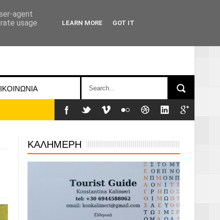
user-agent
erate usage
LEARN MORE
GOT IT
ΙΚΟΙΝΩΝΙΑ
ΚΑΛΗΜΕΡΗ