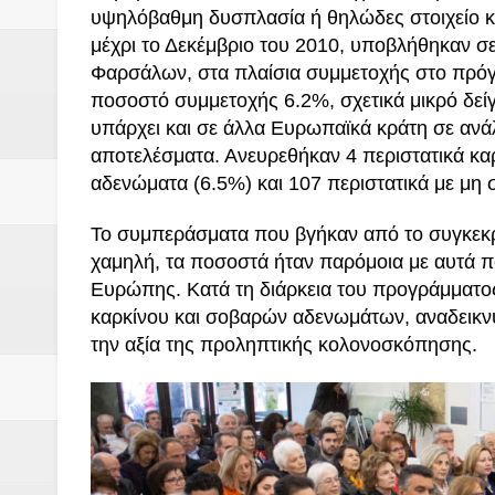
υψηλόβαθμη δυσπλασία ή θηλώδες στοιχείο κα
μέχρι το Δεκέμβριο του 2010, υποβλήθηκαν 
Φαρσάλων, στα πλαίσια συμμετοχής στο πρόγ
ποσοστό συμμετοχής 6.2%, σχετικά μικρό δε
υπάρχει και σε άλλα Ευρωπαϊκά κράτη σε ανά
αποτελέσματα. Ανευρεθήκαν 4 περιστατικά καρ
αδενώματα (6.5%) και 107 περιστατικά με μη
Το συμπεράσματα που βγήκαν από το συγκεκρ
χαμηλή, τα ποσοστά ήταν παρόμοια με αυτά π
Ευρώπης. Κατά τη διάρκεια του προγράμματο
καρκίνου και σοβαρών αδενωμάτων, αναδεικνύ
την αξία της προληπτικής κολονοσκόπησης.