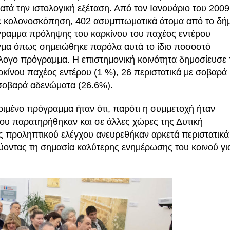
τά την ιστολογική εξέταση. Από τον Ιανουάριο του 2009
σε κολονοσκόπηση, 402 ασυμπτωματικά άτομα από το δή
ραμμα πρόληψης του καρκίνου του παχέος εντέρου
ίγμα όπως σημειώθηκε παρόλα αυτά το ίδιο ποσοστό
λογο πρόγραμμα. Η επιστημονική κοινότητα δημοσίευσε 
κίνου παχέος εντέρου (1 %), 26 περιστατικά με σοβαρά
 σοβαρά αδενώματα (26.6%).
ιμένο πρόγραμμα ήταν ότι, παρότι η συμμετοχή ήταν
ου παρατηρήθηκαν και σε άλλες χώρες της Δυτική
ς προληπτικού ελέγχου ανευρεθήκαν αρκετά περιστατικά
οντας τη σημασία καλύτερης ενημέρωσης του κοινού γι