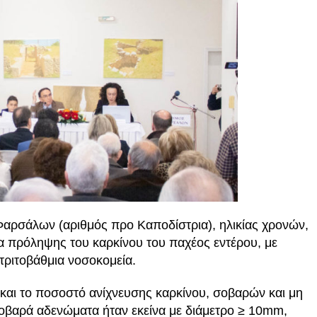
 Φαρσάλων (αριθμός προ Καποδίστρια), ηλικίας χρονών,
 πρόληψης του καρκίνου του παχέος εντέρου, με
τριτοβάθμια νοσοκομεία.
αι το ποσοστό ανίχνευσης καρκίνου, σοβαρών και μη
βαρά αδενώματα ήταν εκείνα με διάμετρο ≥ 10mm,