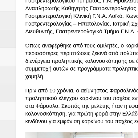
Γαστρεντερολογικού Τμήματος, Γ.Ν. Ηρακλείο
Αναπληρωτής Καθηγητής Γαστρεντερολογίας –
Γαστρεντερολογική Κλινική Γ.Ν.Α. Λαϊκό, Κ
Γαστρεντερολογίας – Ηπατολογίας, Ιατρική Σ
Διευθυντής, Γαστρεντερολογικό Τμήμα Γ.Ν.Α.
Όπως αναφέρθηκε από τους ομιλητές, ο καρκίνο
περισσότερες περιπτώσεις ξεκινά από πολύπο
διενέργεια προληπτικής κολονοσκόπησης σε ά
συμμετοχή αυτών σε προγράμματα προληπτικού 
χαμηλή.
Πριν από 10 χρόνια, ο αείμνηστος Φαρσαλιν
προληπτικού ελέγχου καρκίνου του παχέος ε
στα Φάρσαλα. Σκοπός της μελέτης ήταν η εφ
κολονοσκόπηση, για πρώτη φορά στην Ελλάδ
κινδύνου για εμφάνιση καρκίνου του παχέος ε