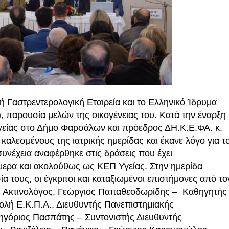
ή Γαστρεντερολογική Εταιρεία και το Ελληνικό Ίδρυμα
), παρουσία μελών της οικογένειας του. Κατά την έναρξη
γείας στο Δήμο Φαρσάλων και πρόεδρος ΔΗ.Κ.Ε.ΦΑ. κ.
αλεσμένους της ιατρικής ημερίδας και έκανε λόγο για τ
νέχεια αναφέρθηκε στις δράσεις που έχει
ερα και ακολούθως ως ΚΕΠ Υγείας. Στην ημερίδα
α τους, οι έγκριτοι και καταξιωμένοι επιστήμονες από το
ός Ακτινολόγος, Γεώργιος Παπαθεοδωρίδης – Καθηγητής
ολή Ε.Κ.Π.Α., Διευθυντής Πανεπιστημιακής
ρηγόριος Πασπάτης – Συντονιστής Διευθυντής