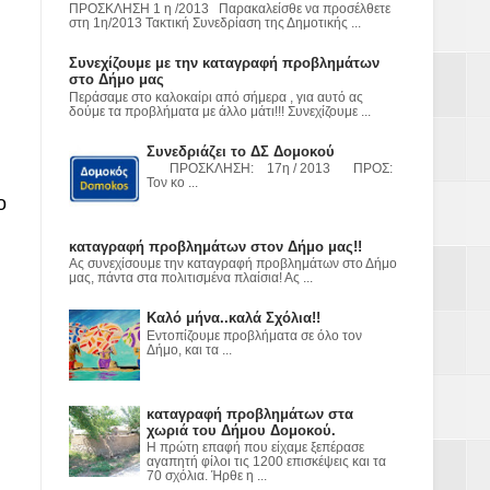
ε
ΠΡΟΣΚΛΗΣΗ 1 η /2013 Παρακαλείσθε να προσέλθετε
στη 1η/2013 Τακτική Συνεδρίαση της Δημοτικής ...
2023
Συνεχίζουμε με την καταγραφή προβλημάτων
στο Δήμο μας
Περάσαμε στο καλοκαίρι από σήμερα , για αυτό ας
δούμε τα προβλήματα με άλλο μάτι!!! Συνεχίζουμε ...
Συνεδριάζει το ΔΣ Δομοκού
ΠΡΟΣΚΛΗΣΗ: 17η / 2013 ΠΡΟΣ:
Τον κο ...
ο
καταγραφή προβλημάτων στον Δήμο μας!!
Ας συνεχίσουμε την καταγραφή προβλημάτων στο Δήμο
μας, πάντα στα πολιτισμένα πλαίσια! Ας ...
Καλό μήνα..καλά Σχόλια!!
Εντοπίζουμε προβλήματα σε όλο τον
Δήμο, και τα ...
καταγραφή προβλημάτων στα
χωριά του Δήμου Δομοκού.
Η πρώτη επαφή που είχαμε ξεπέρασε
αγαπητή φίλοι τις 1200 επισκέψεις και τα
70 σχόλια. Ήρθε η ...