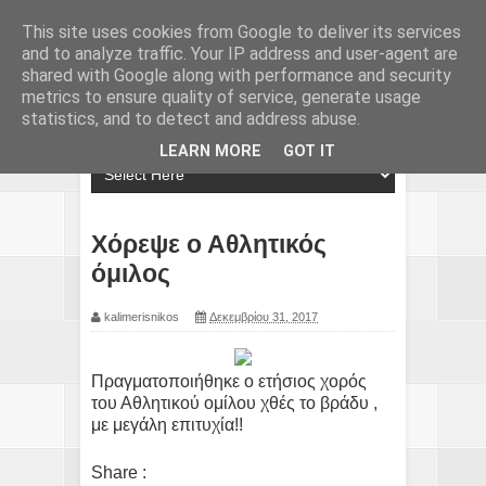
This site uses cookies from Google to deliver its services
and to analyze traffic. Your IP address and user-agent are
shared with Google along with performance and security
metrics to ensure quality of service, generate usage
statistics, and to detect and address abuse.
LEARN MORE
GOT IT
Χόρεψε ο Αθλητικός
όμιλος
kalimerisnikos
Δεκεμβρίου 31, 2017
Πραγματοποιήθηκε ο ετήσιος χορός
του Αθλητικού ομίλου χθές το βράδυ ,
με μεγάλη επιτυχία!!
Share :