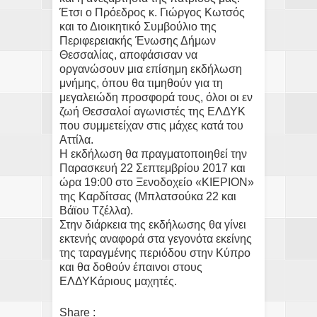
Έτσι ο Πρόεδρος κ. Γιώργος Κωτσός
και το Διοικητικό Συμβούλιο της
Περιφερειακής Ένωσης Δήμων
Θεσσαλίας, αποφάσισαν να
οργανώσουν μια επίσημη εκδήλωση
μνήμης, όπου θα τιμηθούν για τη
μεγαλειώδη προσφορά τους, όλοι οι εν
ζωή Θεσσαλοί αγωνιστές της ΕΛΔΥΚ
που συμμετείχαν στις μάχες κατά του
Αττίλα.
Η εκδήλωση θα πραγματοποιηθεί την
Παρασκευή 22 Σεπτεμβρίου 2017 και
ώρα 19:00 στο Ξενοδοχείο «ΚΙΕΡΙΟΝ»
της Καρδίτσας (Μπλατσούκα 22 και
Βάϊου Τζέλλα).
Στην διάρκεια της εκδήλωσης θα γίνει
εκτενής αναφορά στα γεγονότα εκείνης
της ταραγμένης περιόδου στην Κύπρο
και θα δοθούν έπαινοι στους
ΕΛΔΥΚάριους μαχητές.
Share :