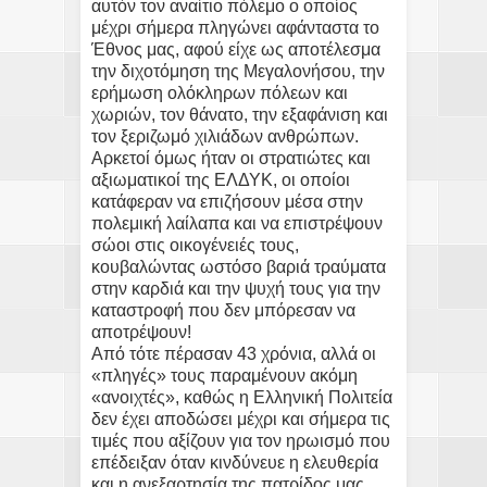
αυτόν τον αναίτιο πόλεμο ο οποίος
μέχρι σήμερα πληγώνει αφάνταστα το
Έθνος μας, αφού είχε ως αποτέλεσμα
την διχοτόμηση της Μεγαλονήσου, την
ερήμωση ολόκληρων πόλεων και
χωριών, τον θάνατο, την εξαφάνιση και
τον ξεριζωμό χιλιάδων ανθρώπων.
Αρκετοί όμως ήταν οι στρατιώτες και
αξιωματικοί της ΕΛΔΥΚ, οι οποίοι
κατάφεραν να επιζήσουν μέσα στην
πολεμική λαίλαπα και να επιστρέψουν
σώοι στις οικογένειές τους,
κουβαλώντας ωστόσο βαριά τραύματα
στην καρδιά και την ψυχή τους για την
καταστροφή που δεν μπόρεσαν να
αποτρέψουν!
Από τότε πέρασαν 43 χρόνια, αλλά οι
«πληγές» τους παραμένουν ακόμη
«ανοιχτές», καθώς η Ελληνική Πολιτεία
δεν έχει αποδώσει μέχρι και σήμερα τις
τιμές που αξίζουν για τον ηρωισμό που
επέδειξαν όταν κινδύνευε η ελευθερία
και η ανεξαρτησία της πατρίδος μας.