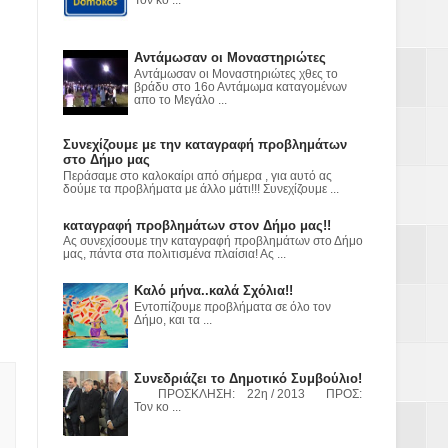
ε
2023
Αντάμωσαν οι Μοναστηριώτες
Αντάμωσαν οι Μοναστηριώτες χθες το
βράδυ στο 16ο Αντάμωμα καταγομένων
απο το Μεγάλο ...
Συνεχίζουμε με την καταγραφή προβλημάτων
στο Δήμο μας
Περάσαμε στο καλοκαίρι από σήμερα , για αυτό ας
δούμε τα προβλήματα με άλλο μάτι!!! Συνεχίζουμε ...
καταγραφή προβλημάτων στον Δήμο μας!!
Ας συνεχίσουμε την καταγραφή προβλημάτων στο Δήμο
μας, πάντα στα πολιτισμένα πλαίσια! Ας ...
Καλό μήνα..καλά Σχόλια!!
Εντοπίζουμε προβλήματα σε όλο τον
Δήμο, και τα ...
Συνεδριάζει το Δημοτικό Συμβούλιο!
ΠΡΟΣΚΛΗΣΗ: 22η / 2013 ΠΡΟΣ:
Τον κο ...