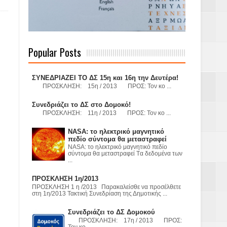
 Γερμανούς
Popular Posts
όσμιο
ΣΥΝΕΔΡΙΑΖΕΙ ΤΟ ΔΣ 15η και 16η την Δευτέρα!
ΠΡΟΣΚΛΗΣΗ: 15η / 2013 ΠΡΟΣ: Τον κο ...
Συνεδριάζει το ΔΣ στο Δομοκό!
ΠΡΟΣΚΛΗΣΗ: 11η / 2013 ΠΡΟΣ: Τον κο ...
Α.Ε. με σκοπό
NASA: το ηλεκτρικό μαγνητικό
τας και
πεδίο σύντομα θα μεταστραφεί
NASA: το ηλεκτρικό μαγνητικό πεδίο
σύντομα θα μεταστραφεί Tα δεδομένα των
...
ΠΡΟΣΚΛΗΣΗ 1η/2013
ΠΡΟΣΚΛΗΣΗ 1 η /2013 Παρακαλείσθε να προσέλθετε
στη 1η/2013 Τακτική Συνεδρίαση της Δημοτικής ...
Υ– ΧΥΤΑ»
Συνεδριάζει το ΔΣ Δομοκού
ΠΡΟΣΚΛΗΣΗ: 17η / 2013 ΠΡΟΣ:
Τον κο ...