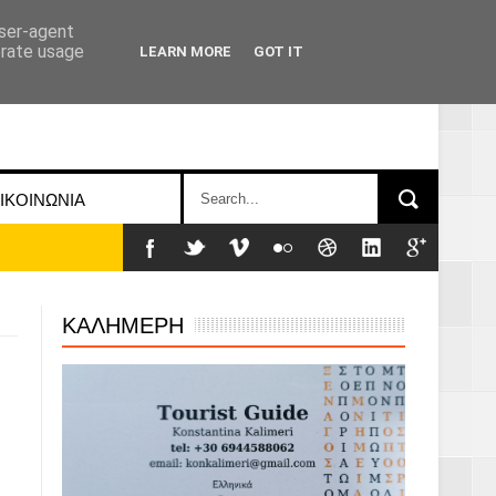
user-agent
erate usage
LEARN MORE
GOT IT
ΙΚΟΙΝΩΝΙΑ
ΚΑΛΗΜΕΡΗ