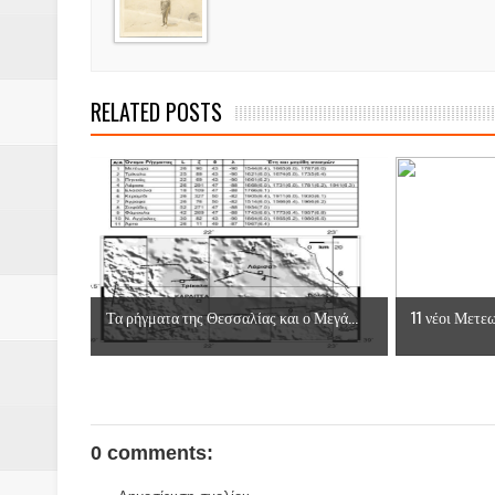
RELATED POSTS
Τα ρήγματα της Θεσσαλίας και ο Μεγά...
11 νέοι Μετεω
0 comments: