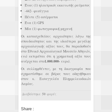
Ένας (1) ηλεκτρικός εκκενωτής ρεύματος
-442- φυσίγγια
Πέντε (5) ασύρματοι
Ένα (1) GPS
Μία (1) φωτογραφική μηχανή
Οι κατασχεθείσες αρχαιότητες λόγω της
σπουδαιότητας και της ιδιαίτερα μεγάλης
αρχαιολογικής αξίας τους, θα παραδοθούν
στο Εθνικό Αρχαιολογικό Μουσείο Αθηνών,
ενώ εκτιμάται ότι η χρηματική αξία τους
1.000.000-
ανέρχεται στο
ευρώ.
Οι συλληφθέντες, με τη δικογραφία που
σχηματίσθηκε σε βάρος τους οδηγήθηκαν
στον κ. Εισαγγελέα Πλημμελειοδικών
Λαμίας.
50
Διαβάστηκε
φορές
Share :