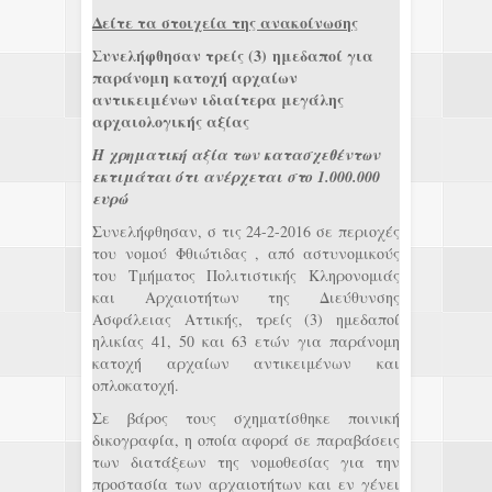
Δείτε τα στοιχεία της ανακοίνωσης
Συνελήφθησαν τρείς (3)
ημεδαποί για
παράνομη κατοχή αρχαίων
αντικειμένων ιδιαίτερα μεγάλης
αρχαιολογικής αξίας
Η χρηματική αξία των κατασχεθέντων
εκτιμάται ότι ανέρχεται στο 1.000.000
ευρώ
Συνελήφθησαν, σ τις 24-2-2016 σε περιοχές
του νομού Φθιώτιδας , από αστυνομικούς
του Τμήματος Πολιτιστικής Κληρονομιάς
και Αρχαιοτήτων της Διεύθυνσης
Ασφάλειας Αττικής, τρείς (3) ημεδαποί
ηλικίας 41, 50 και 63 ετών για παράνομη
κατοχή αρχαίων αντικειμένων και
οπλοκατοχή.
Σε βάρος τους σχηματίσθηκε ποινική
δικογραφία, η οποία αφορά σε παραβάσεις
των διατάξεων της νομοθεσίας για την
προστασία των αρχαιοτήτων και εν γένει