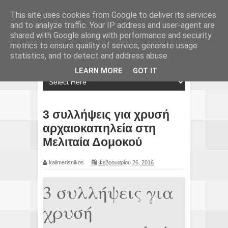
This site uses cookies from Google to deliver its services
and to analyze traffic. Your IP address and user-agent are
shared with Google along with performance and security
metrics to ensure quality of service, generate usage
statistics, and to detect and address abuse.
LEARN MORE
GOT IT
3 συλλήψεις για χρυσή
αρχαιοκαπηλεία στη
Μελιταία Δομοκού
kalimerisnikos
Φεβρουαρίου 26, 2016
3 συλλήψεις για
χρυσή