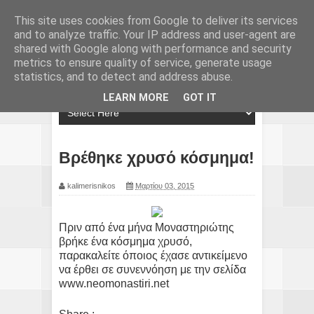
This site uses cookies from Google to deliver its services
and to analyze traffic. Your IP address and user-agent are
shared with Google along with performance and security
metrics to ensure quality of service, generate usage
statistics, and to detect and address abuse.
LEARN MORE
GOT IT
Βρέθηκε χρυσό κόσμημα!
kalimerisnikos
Μαρτίου 03, 2015
Πριν από ένα μήνα Μοναστηριώτης
βρήκε ένα κόσμημα χρυσό,
παρακαλείτε όποιος έχασε αντικείμενο
να έρθει σε συνεννόηση με την σελίδα
www.neomonastiri.net