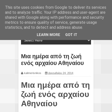
This site uses cookies from Google to deliver its services
and to analyze traffic. Your IP address and user-agent are
shared with Google along with performance and security
metrics to ensure quality of service, generate usage
statistics, and to detect and address abuse.
LEARN MORE
GOT IT
Μια ημέρα από τη ζωή
ενός αρχαίου Αθηναίου
kalimerisnikos
Δεκεμβρίου 24, 2014
Μια ημέρα από τη
ζωή ενός αρχαίου
Αθηναίου