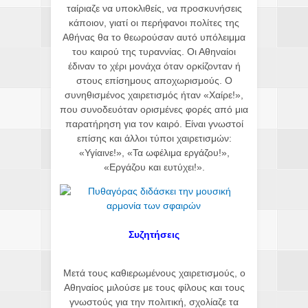
ταίριαζε να υποκλιθείς, να προσκυνήσεις
κάποιον, γιατί οι περήφανοι πολίτες της
Αθήνας θα το θεωρούσαν αυτό υπόλειμμα
του καιρού της τυραννίας. Οι Αθηναίοι
έδιναν το χέρι μονάχα όταν ορκίζονταν ή
στους επίσημους αποχωρισμούς. Ο
συνηθισμένος χαιρετισμός ήταν «Χαίρε!»,
που συνοδευόταν ορισμένες φορές από μια
παρατήρηση για τον καιρό. Είναι γνωστοί
επίσης και άλλοι τύποι χαιρετισμών:
«Υγίαινε!», «Τα ωφέλιμα εργάζου!»,
«Εργάζου και ευτύχει!».
Συζητήσεις
Μετά τους καθιερωμένους χαιρετισμούς, ο
Αθηναίος μιλούσε με τους φίλους και τους
γνωστούς για την πολιτική, σχολίαζε τα