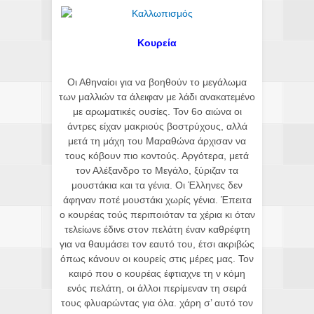
Κουρεία
Οι Αθηναίοι για να βοηθούν το μεγάλωμα
των μαλλιών τα άλειφαν με λάδι ανακατεμένο
με αρωματικές ουσίες. Τον 6ο αιώνα οι
άντρες είχαν μακριούς βοστρύχους, αλλά
μετά τη μάχη του Μαραθώνα άρχισαν να
τους κόβουν πιο κοντούς. Αργότερα, μετά
τον Αλέξανδρο το Μεγάλο, ξύριζαν τα
μουστάκια και τα γένια. Οι Έλληνες δεν
άφηναν ποτέ μουστάκι χωρίς γένια. Έπειτα
ο κουρέας τούς περιποιόταν τα χέρια κι όταν
τελείωνε έδινε στον πελάτη έναν καθρέφτη
για να θαυμάσει τον εαυτό του, έτσι ακριβώς
όπως κάνουν οι κουρείς στις μέρες μας. Τον
καιρό που ο κουρέας έφτιαχνε τη ν κόμη
ενός πελάτη, οι άλλοι περίμεναν τη σειρά
τους φλυαρώντας για όλα. χάρη σ’ αυτό τον