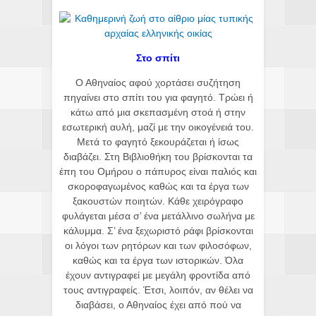
Στο σπίτι
Ο Αθηναίος αφού χορτάσει συζήτηση
πηγαίνει στο σπίτι του για φαγητό. Τρώει ή
κάτω από μια σκεπασμένη στοά ή στην
εσωτερική αυλή, μαζί με την οικογένειά του.
Μετά το φαγητό ξεκουράζεται ή ίσως
διαβάζει. Στη Βιβλιοθήκη του βρίσκονται τα
έπη του Ομήρου ο πάπυρος είναι παλιός και
σκοροφαγωμένος καθώς και τα έργα των
ξακουστών ποιητών. Κάθε χειρόγραφο
φυλάγεται μέσα σ’ ένα μετάλλινο σωλήνα με
κάλυμμα. Σ’ ένα ξεχωριστό ράφι βρίσκονται
οι λόγοι των ρητόρων και των φιλοσόφων,
καθώς και τα έργα των ιστορικών. Όλα
έχουν αντιγραφεί με μεγάλη φροντίδα από
τους αντιγραφείς. Έτσι, λοιπόν, αν θέλει να
διαβάσει, ο Αθηναίος έχει από πού να