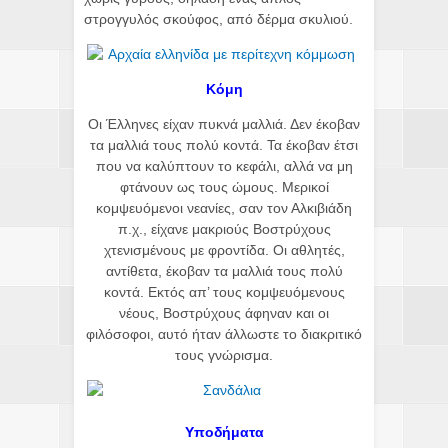
στρογγυλός σκούφος, από δέρμα σκυλιού.
Κόμη
Οι Έλληνες είχαν πυκνά μαλλιά. Δεν έκοβαν
τα μαλλιά τους πολύ κοντά. Τα έκοβαν έτσι
που να καλύπτουν το κεφάλι, αλλά να μη
φτάνουν ως τους ώμους. Μερικοί
κομψευόμενοι νεανίες, σαν τον Αλκιβιάδη
π.χ., είχανε μακριούς Βοστρύχους
χτενισμένους με φροντίδα. Οι αθλητές,
αντίθετα, έκοβαν τα μαλλιά τους πολύ
κοντά. Εκτός απ’ τους κομψευόμενους
νέους, Βοστρύχους άφηναν και οι
φιλόσοφοι, αυτό ήταν άλλωστε το διακριτικό
τους γνώρισμα.
Υποδήματα