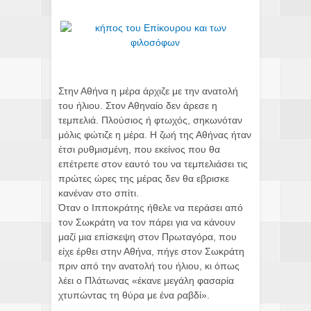
Στην Αθήνα η μέρα άρχιζε με την ανατολή
του ήλιου. Στον Αθηναίο δεν άρεσε η
τεμπελιά. Πλούσιος ή φτωχός, σηκωνόταν
μόλις φώτιζε η μέρα. Η ζωή της Αθήνας ήταν
έτσι ρυθμισμένη, που εκείνος που θα
επέτρεπε στον εαυτό του να τεμπελιάσει τις
πρώτες ώρες της μέρας δεν θα εβρισκε
κανέναν στο σπίτι.
Όταν ο Ιπποκράτης ήθελε να περάσει από
τον Σωκράτη να τον πάρει για να κάνουν
μαζί μια επίσκεψη στον Πρωταγόρα, που
είχε έρθει στην Αθήνα, πήγε στον Σωκράτη
πριν από την ανατολή του ήλιου, κι όπως
λέει ο Πλάτωνας «έκανε μεγάλη φασαρία
χτυπώντας τη θύρα με ένα ραβδί».