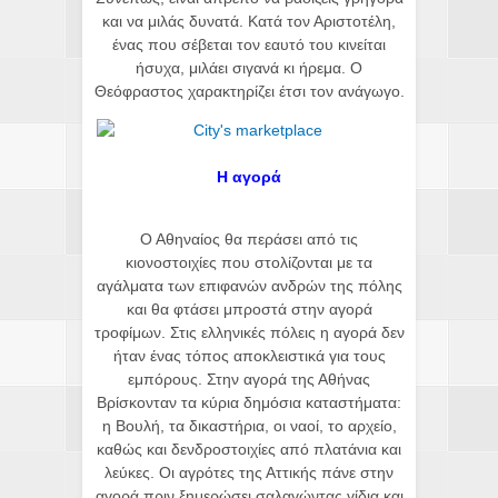
και να μιλάς δυνατά. Κατά τον Αριστοτέλη,
ένας που σέβεται τον εαυτό του κινείται
ήσυχα, μιλάει σιγανά κι ήρεμα. Ο
Θεόφραστος χαρακτηρίζει έτσι τον ανάγωγο.
Η αγορά
Ο Αθηναίος θα περάσει από τις
κιονοστοιχίες που στολίζονται με τα
αγάλματα των επιφανών ανδρών της πόλης
και θα φτάσει μπροστά στην αγορά
τροφίμων. Στις ελληνικές πόλεις η αγορά δεν
ήταν ένας τόπος αποκλειστικά για τους
εμπόρους. Στην αγορά της Αθήνας
Βρίσκονταν τα κύρια δημόσια καταστήματα:
η Βουλή, τα δικαστήρια, οι ναοί, το αρχείο,
καθώς και δενδροστοιχίες από πλατάνια και
λεύκες. Οι αγρότες της Αττικής πάνε στην
αγορά πριν ξημερώσει σαλαγώντας γίδια και