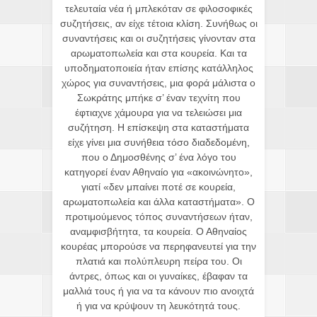
τελευταία νέα ή μπλεκόταν σε φιλοσοφικές
συζητήσεις, αν είχε τέτοια κλίση. Συνήθως οι
συναντήσεις και οι συζητήσεις γίνονταν στα
αρωματοπωλεία και στα κουρεία. Και τα
υποδηματοποιεία ήταν επίσης κατάλληλος
χώρος για συναντήσεις, μια φορά μάλιστα ο
Σωκράτης μπήκε σ’ έναν τεχνίτη που
έφτιαχνε χάμουρα για να τελειώσει μια
συζήτηση. Η επίσκεψη στα καταστήματα
είχε γίνει μια συνήθεια τόσο διαδεδομένη,
που ο Δημοσθένης σ’ ένα λόγο του
κατηγορεί έναν Αθηναίο για «ακοινώνητο»,
γιατί «δεν μπαίνει ποτέ σε κουρεία,
αρωματοπωλεία και άλλα καταστήματα». Ο
προτιμούμενος τόπος συναντήσεων ήταν,
αναμφισβήτητα, τα κουρεία. Ο Αθηναίος
κουρέας μπορούσε να περηφανευτεί για την
πλατιά και πολύπλευρη πείρα του. Οι
άντρες, όπως και οι γυναίκες, έβαφαν τα
μαλλιά τους ή για να τα κάνουν πιο ανοιχτά
ή για να κρύψουν τη λευκότητά τους.