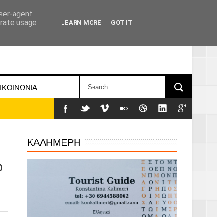
user-agent
erate usage
LEARN MORE
GOT IT
ΙΚΟΙΝΩΝΙΑ
ΚΑΛΗΜΕΡΗ
Ο