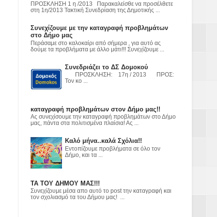
ε
ΠΡΟΣΚΛΗΣΗ 1 η /2013 Παρακαλείσθε να προσέλθετε
στη 1η/2013 Τακτική Συνεδρίαση της Δημοτικής ...
2023
Συνεχίζουμε με την καταγραφή προβλημάτων
στο Δήμο μας
Περάσαμε στο καλοκαίρι από σήμερα , για αυτό ας
δούμε τα προβλήματα με άλλο μάτι!!! Συνεχίζουμε ...
Συνεδριάζει το ΔΣ Δομοκού
ΠΡΟΣΚΛΗΣΗ: 17η / 2013 ΠΡΟΣ:
Τον κο ...
καταγραφή προβλημάτων στον Δήμο μας!!
Ας συνεχίσουμε την καταγραφή προβλημάτων στο Δήμο
μας, πάντα στα πολιτισμένα πλαίσια! Ας ...
Καλό μήνα..καλά Σχόλια!!
Εντοπίζουμε προβλήματα σε όλο τον
Δήμο, και τα ...
ΤΑ ΤΟΥ ΔΗΜΟΥ ΜΑΣ!!!
Συνεχίζουμε μέσα απο αυτό το post την καταγραφή και
τον σχολιασμό τα του Δήμου μας! ...