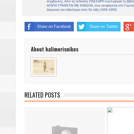
Share on Facebook
Share on Twitter
About kalimerisnikos
RELATED POSTS