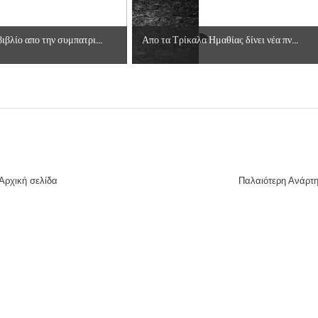
ιβλίο απο την συμπατρι...
Απο τα Τρίκαλα Ημαθίας δίνει νέα πν...
Αρχική σελίδα
Παλαιότερη Ανάρτ