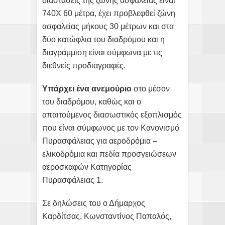
διαστάσεις της ζώνης ασφάλειας είναι
740Χ 60 μέτρα, έχει προβλεφθεί ζώνη
ασφαλείας μήκους 30 μέτρων και στα
δύο κατώφλια του διαδρόμου και η
διαγράμμιση είναι σύμφωνα με τις
διεθνείς προδιαγραφές.
Υπάρχει ένα ανεμούριο
στο μέσον
του διαδρόμου, καθώς και ο
απαιτούμενος διασωστικός εξοπλισμός
που είναι σύμφωνος με τον Κανονισμό
Πυρασφάλειας για αεροδρόμια –
ελικοδρόμια και πεδία προσγειώσεων
αεροσκαφών Κατηγορίας
Πυρασφάλειας 1.
Σε δηλώσεις του ο Δήμαρχος
Καρδίτσας, Κωνσταντίνος Παπαλός,