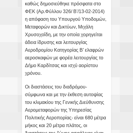
καθώς δημοσιεύθηκε πρόσφατα στο
ΦΕΚ (Αρ.Φύλλου 326/ Β'/13-02-2014)
η απόφαση του Υπουργού Υποδομών,
Μεταφορών και Δικτύων, Μιχάλη
Χρυσοχοΐδη, με την οποία χορηγείται
άδεια ίδρυσης και λειτουργίας
Αεροδρομίου Κατηγορίας Β’ ελαφρών
αεροσκαφών με φορέα λειτουργίας το
Δήμο Καρδίτσας και ισχύ αορίστου
χρόνου.
Οι διαστάσεις του διαδρόμου-
σύμφωνα και με την έκθεση αυτοψίας
του κλιμακίου της Γενικής Διεύθυνσης
Αερομεταφορών της Υπηρεσίας
Πολιτικής Αεροπορίας- είναι 680 μέτρα
μήκος και 20 μέτρα πλάτος, οι