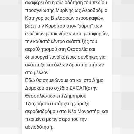
αναφέρει ότι η αδειοδότηση του πεδίου
προσγείωσης Μυρίνης ως Αεροδρόμιο
Κατηγορίας Β ελαφρών αεροσκαφών,
βάζει την Καρδίτσα στον “χάρτη” των
εναέριων μετακινήσεων και μεταφορών,
την καθιστά κέντρο ανάπτυξης του
αεραθλητισμού στη Θεσσαλία και
δημιουργεί ευνοϊκότερες συνθήκες για
ανάπτυξη και άλλων δραστηριοτήτων
στο μέλλον.
Εδώ θα σημειώναμε οτι και στο Δήμο
Δομοκού στο σχέδιο ΣΧΟΑΠ(στην
Θεσσαλιώτιδα επί Δημητρίου
Τζιαχρήστα) υπάρχει η χάραξη
αεροδιαδρόμου στο Νέο Μοναστήρι και
περιμένει με τιν σειρά του την
αδειοδότηση.