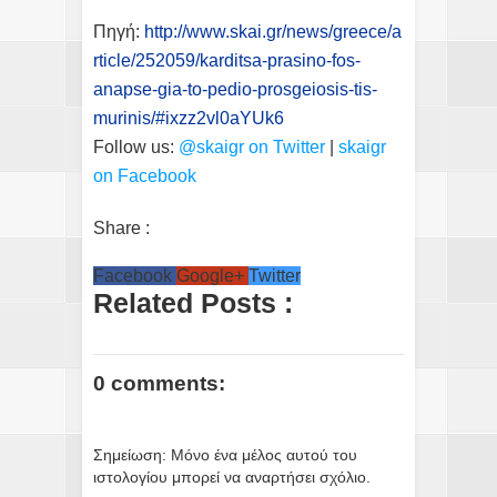
Πηγή:
http://www.skai.gr/news/greece/a
rticle/252059/karditsa-prasino-fos-
anapse-gia-to-pedio-prosgeiosis-tis-
murinis/#ixzz2vl0aYUk6
Follow us:
@skaigr on Twitter
|
skaigr
on Facebook
Share :
Facebook
Google+
Twitter
Related Posts :
0 comments:
Σημείωση: Μόνο ένα μέλος αυτού του
ιστολογίου μπορεί να αναρτήσει σχόλιο.