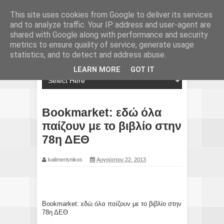
This site uses cookies from Google to deliver its services
and to analyze traffic. Your IP address and user-agent are
shared with Google along with performance and security
metrics to ensure quality of service, generate usage
statistics, and to detect and address abuse.
LEARN MORE
GOT IT
Bookmarket: εδώ όλα
παίζουν με το βιβλίο στην
78η ΔΕΘ
kalimerisnikos
Αυγούστου 22, 2013
Bookmarket: εδώ όλα παίζουν με το βιβλίο στην
78η ΔΕΘ