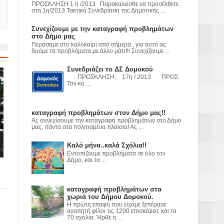
ε
ΠΡΟΣΚΛΗΣΗ 1 η /2013 Παρακαλείσθε να προσέλθετε
στη 1η/2013 Τακτική Συνεδρίαση της Δημοτικής ...
2023
Συνεχίζουμε με την καταγραφή προβλημάτων
στο Δήμο μας
Περάσαμε στο καλοκαίρι από σήμερα , για αυτό ας
δούμε τα προβλήματα με άλλο μάτι!!! Συνεχίζουμε ...
Συνεδριάζει το ΔΣ Δομοκού
ΠΡΟΣΚΛΗΣΗ: 17η / 2013 ΠΡΟΣ:
Τον κο ...
καταγραφή προβλημάτων στον Δήμο μας!!
Ας συνεχίσουμε την καταγραφή προβλημάτων στο Δήμο
μας, πάντα στα πολιτισμένα πλαίσια! Ας ...
Καλό μήνα..καλά Σχόλια!!
Εντοπίζουμε προβλήματα σε όλο τον
Δήμο, και τα ...
καταγραφή προβλημάτων στα
χωριά του Δήμου Δομοκού.
Η πρώτη επαφή που είχαμε ξεπέρασε
αγαπητή φίλοι τις 1200 επισκέψεις και τα
70 σχόλια. Ήρθε η ...