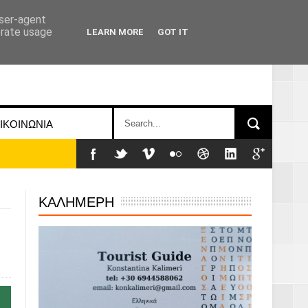
user-agent
erate usage
LEARN MORE
GOT IT
ΙΚΟΙΝΩΝΙΑ
ΚΑΛΗΜΕΡΗ