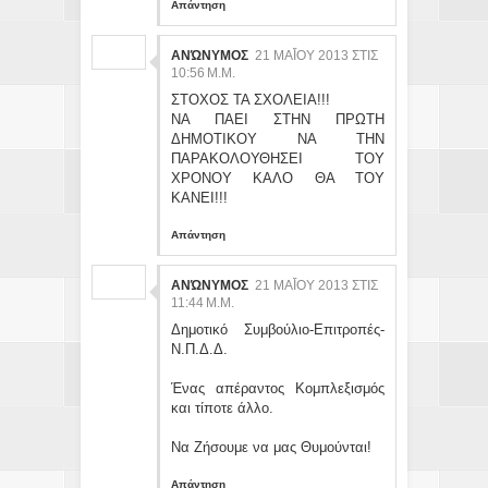
Απάντηση
ΑΝΏΝΥΜΟΣ
21 ΜΑΪ́ΟΥ 2013 ΣΤΙΣ 10
:56 Μ.Μ.
ΣΤΟΧΟΣ ΤΑ ΣΧΟΛΕΙΑ!!!
ΝΑ ΠΑΕΙ ΣΤΗΝ ΠΡΩΤΗ
ΔΗΜΟΤΙΚΟΥ ΝΑ ΤΗΝ
ΠΑΡΑΚΟΛΟΥΘΗΣΕΙ ΤΟΥ
ΧΡΟΝΟΥ ΚΑΛΟ ΘΑ ΤΟΥ
ΚΑΝΕΙ!!!
Απάντηση
ΑΝΏΝΥΜΟΣ
21 ΜΑΪ́ΟΥ 2013 ΣΤΙΣ 11
:44 Μ.Μ.
Δημοτικό Συμβούλιο-Επιτροπές-
Ν.Π.Δ.Δ.
Ένας απέραντος Κομπλεξισμός
και τίποτε άλλο.
Να Ζήσουμε να μας Θυμούνται!
Απάντηση