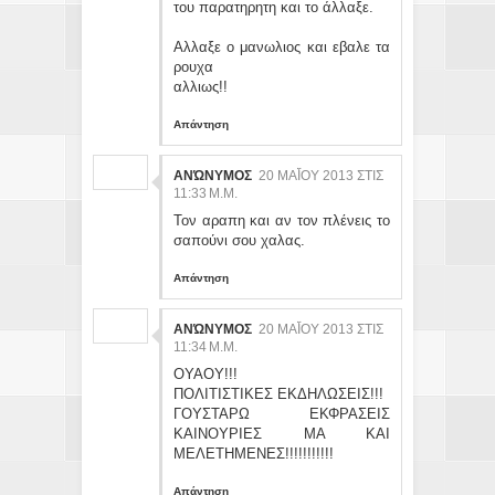
του παρατηρητη και το άλλαξε.
Αλλαξε ο μανωλιος και εβαλε τα
ρουχα
αλλιως!!
Απάντηση
ΑΝΏΝΥΜΟΣ
20 ΜΑΪ́ΟΥ 2013 ΣΤΙΣ 11
:33 Μ.Μ.
Τον αραπη και αν τον πλένεις το
σαπούνι σου χαλας.
Απάντηση
ΑΝΏΝΥΜΟΣ
20 ΜΑΪ́ΟΥ 2013 ΣΤΙΣ 11
:34 Μ.Μ.
ΟΥΑΟΥ!!!
ΠΟΛΙΤΙΣΤΙΚΕΣ ΕΚΔΗΛΩΣΕΙΣ!!!
ΓΟΥΣΤΑΡΩ ΕΚΦΡΑΣΕΙΣ
ΚΑΙΝΟΥΡΙΕΣ ΜΑ ΚΑΙ
ΜΕΛΕΤΗΜΕΝΕΣ!!!!!!!!!!!
Απάντηση