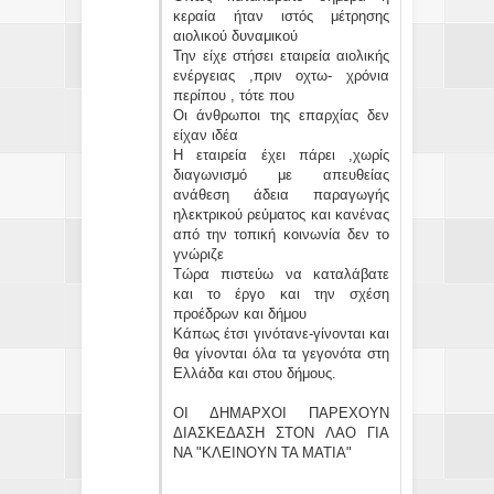
κεραία ήταν ιστός μέτρησης
αιολικού δυναμικού
Την είχε στήσει εταιρεία αιολικής
ενέργειας ,πριν οχτω- χρόνια
περίπου , τότε που
Οι άνθρωποι της επαρχίας δεν
είχαν ιδέα
Η εταιρεία έχει πάρει ,χωρίς
διαγωνισμό με απευθείας
ανάθεση άδεια παραγωγής
ηλεκτρικού ρεύματος και κανένας
από την τοπική κοινωνία δεν το
γνώριζε
Τώρα πιστεύω να καταλάβατε
και το έργο και την σχέση
προέδρων και δήμου
Κάπως έτσι γινότανε-γίνονται και
θα γίνονται όλα τα γεγονότα στη
Ελλάδα και στου δήμους.
ΟΙ ΔΗΜΑΡΧΟΙ ΠΑΡΕΧΟΥΝ
ΔΙΑΣΚΕΔΑΣΗ ΣΤΟΝ ΛΑΟ ΓΙΑ
ΝΑ "ΚΛΕΙΝΟΥΝ ΤΑ ΜΑΤΙΑ"