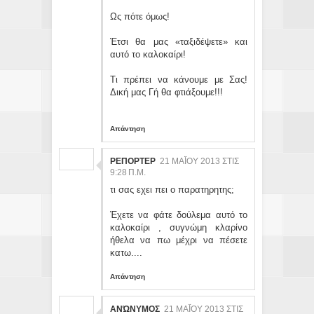
Ως πότε όμως!
Έτσι θα μας «ταξιδέψετε» και
αυτό το καλοκαίρι!
Τι πρέπει να κάνουμε με Σας!
Δική μας Γή θα φτιάξουμε!!!
Απάντηση
ΡΕΠΟΡΤΕΡ
21 ΜΑΪ́ΟΥ 2013 ΣΤΙΣ 9:
28 Π.Μ.
τι σας εχει πει ο παρατηρητης;
Έχετε να φάτε δούλεμα αυτό το
καλοκαίρι , συγνώμη κλαρίνο
ήθελα να πω μέχρι να πέσετε
κατω....
Απάντηση
ΑΝΏΝΥΜΟΣ
21 ΜΑΪ́ΟΥ 2013 ΣΤΙΣ 10