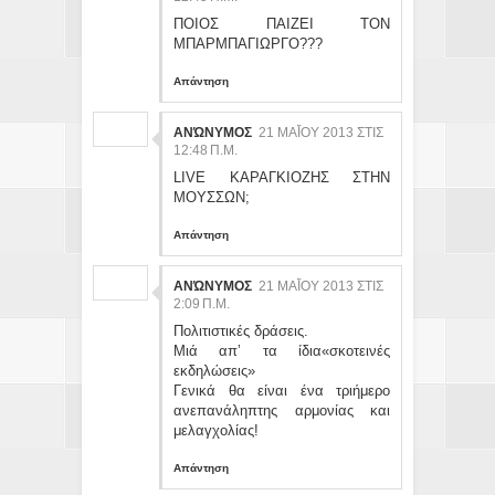
ΠΟΙΟΣ ΠΑΙΖΕΙ ΤΟΝ
ΜΠΑΡΜΠΑΓΙΩΡΓΟ???
Απάντηση
ΑΝΏΝΥΜΟΣ
21 ΜΑΪ́ΟΥ 2013 ΣΤΙΣ 12
:48 Π.Μ.
LIVE ΚΑΡΑΓΚΙΟΖΗΣ ΣΤΗΝ
ΜΟΥΣΣΩΝ;
Απάντηση
ΑΝΏΝΥΜΟΣ
21 ΜΑΪ́ΟΥ 2013 ΣΤΙΣ 2:
09 Π.Μ.
Πολιτιστικές δράσεις.
Μιά απ’ τα ίδια«σκοτεινές
εκδηλώσεις»
Γενικά θα είναι ένα τριήμερο
ανεπανάληπτης αρμονίας και
μελαγχολίας!
Απάντηση