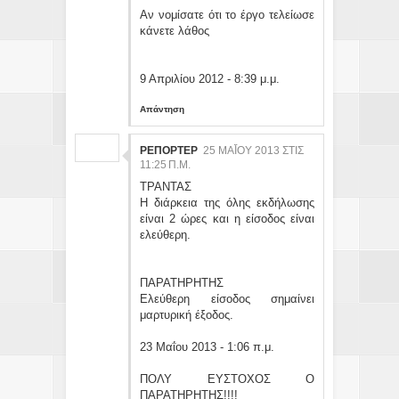
Αν νομίσατε ότι το έργο τελείωσε
κάνετε λάθος
9 Απριλίου 2012 - 8:39 μ.μ.
Απάντηση
ΡΕΠΟΡΤΕΡ
25 ΜΑΪ́ΟΥ 2013 ΣΤΙΣ 11
:25 Π.Μ.
ΤΡΑΝΤΑΣ
Η διάρκεια της όλης εκδήλωσης
είναι 2 ώρες και η είσοδος είναι
ελεύθερη.
ΠΑΡΑΤΗΡΗΤΗΣ
Ελεύθερη είσοδος σημαίνει
μαρτυρική έξοδος.
23 Μαΐου 2013 - 1:06 π.μ.
ΠΟΛΥ ΕΥΣΤΟΧΟΣ Ο
ΠΑΡΑΤΗΡΗΤΗΣ!!!!