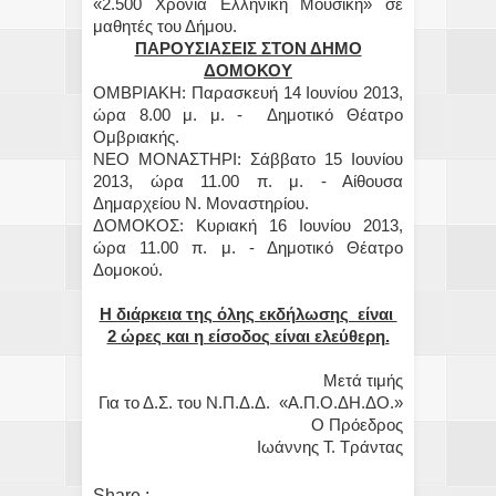
«2.500 Χρόνια Ελληνική Μουσική» σε
μαθητές του Δήμου.
ΠΑΡΟΥΣΙΑΣΕΙΣ ΣΤΟΝ ΔΗΜΟ
ΔΟΜΟΚΟΥ
ΟΜΒΡΙΑΚΗ: Παρασκευή 14 Ιουνίου 2013,
ώρα 8.00 μ. μ. - Δημοτικό Θέατρο
Ομβριακής.
ΝΕΟ ΜΟΝΑΣΤΗΡΙ: Σάββατο 15 Ιουνίου
2013, ώρα 11.00 π. μ. - Αίθουσα
Δημαρχείου Ν. Μοναστηρίου.
ΔΟΜΟΚΟΣ: Κυριακή 16 Ιουνίου 2013,
ώρα 11.00 π. μ. - Δημοτικό Θέατρο
Δομοκού.
Η διάρκεια της όλης εκδήλωσης είναι
2 ώρες και η είσοδος είναι ελεύθερη.
Μετά τιμής
Για το Δ.Σ. του Ν.Π.Δ.Δ. «Α.Π.Ο.ΔΗ.ΔΟ.»
Ο Πρόεδρος
Ιωάννης Τ. Τράντας
Share :