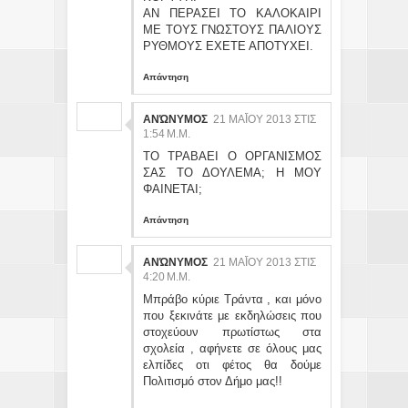
ΑΝ ΠΕΡΑΣΕΙ ΤΟ ΚΑΛΟΚΑΙΡΙ
ΜΕ ΤΟΥΣ ΓΝΩΣΤΟΥΣ ΠΑΛΙΟΥΣ
ΡΥΘΜΟΥΣ ΕΧΕΤΕ ΑΠΟΤΥΧΕΙ.
Απάντηση
ΑΝΏΝΥΜΟΣ
21 ΜΑΪ́ΟΥ 2013 ΣΤΙΣ 1:
54 Μ.Μ.
ΤΟ ΤΡΑΒΑΕΙ Ο ΟΡΓΑΝΙΣΜΟΣ
ΣΑΣ ΤΟ ΔΟΥΛΕΜΑ; Η ΜΟΥ
ΦΑΙΝΕΤΑΙ;
Απάντηση
ΑΝΏΝΥΜΟΣ
21 ΜΑΪ́ΟΥ 2013 ΣΤΙΣ 4:
20 Μ.Μ.
Μπράβο κύριε Τράντα , και μόνο
που ξεκινάτε με εκδηλώσεις που
στοχεύουν πρωτίστως στα
σχολεία , αφήνετε σε όλους μας
ελπίδες οτι φέτος θα δούμε
Πολιτισμό στον Δήμο μας!!