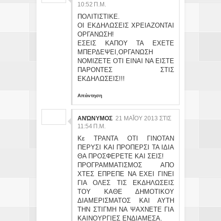
:52 Π.Μ.
ΠΟΛΙΤΙΣΤΙΚΕ.
ΟΙ ΕΚΔΗΛΩΣΕΙΣ ΧΡΕΙΑΖΟΝΤΑΙ
ΟΡΓΑΝΩΣΗ!
ΕΣΕΙΣ ΚΑΠΟΥ ΤΑ ΕΧΕΤΕ
ΜΠΕΡΔΕΨΕΙ,ΟΡΓΑΝΩΣΗ
ΝΟΜΙΖΕΤΕ ΟΤΙ ΕΙΝΑΙ ΝΑ ΕΙΣΤΕ
ΠΑΡΟΝΤΕΣ ΣΤΙΣ
ΕΚΔΗΛΩΣΕΙΣ!!!
Απάντηση
ΑΝΏΝΥΜΟΣ
21 ΜΑΪ́ΟΥ 2013 ΣΤΙΣ 11
:54 Π.Μ.
Κε ΤΡΑΝΤΑ ΟΤΙ ΓΙΝΟΤΑΝ
ΠΕΡΥΣΙ ΚΑΙ ΠΡΟΠΕΡΣΙ ΤΑ ΙΔΙΑ
ΘΑ ΠΡΟΣΦΕΡΕΤΕ ΚΑΙ ΣΕΙΣ!
ΠΡΟΓΡΑΜΜΑΤΙΣΜΟΣ ΑΠΟ
ΧΤΕΣ ΕΠΡΕΠΕ ΝΑ ΕΧΕΙ ΓΙΝΕΙ
ΓΙΑ ΟΛΕΣ ΤΙΣ ΕΚΔΗΛΩΣΕΙΣ
ΤΟΥ ΚΑΘΕ ΔΗΜΟΤΙΚΟΥ
ΔΙΑΜΕΡΙΣΜΑΤΟΣ ΚΑΙ ΑΥΤΗ
ΤΗΝ ΣΤΙΓΜΗ ΝΑ ΨΑΧΝΕΤΕ ΓΙΑ
ΚΑΙΝΟΥΡΓΙΕΣ ΕΝΔΙΑΜΕΣΑ.