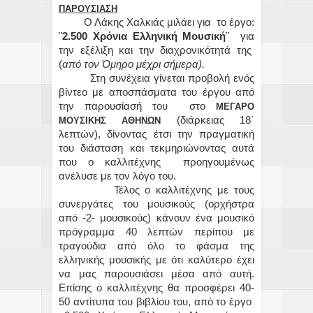
ΠΑΡΟΥΣΙΑΣΗ
Ο Λάκης Χαλκιάς μιλάει για το έργο:
¨2.500 Χρόνια Ελληνική
Μουσική¨
για
την εξέλιξη και την διαχρονικότητά της
(
από τον Όμηρο μέχρι σήμερα).
Στη συνέχεια γίνεται προβολή ενός
βίντεο με αποσπάσματα του έργου από
την παρουσίασή του στο
ΜΕΓΑΡΟ
(διάρκειας 18΄
ΜΟΥΣΙΚΗΣ ΑΘΗΝΩΝ
λεπτών), δίνοντας έτσι την πραγματική
του διάσταση και τεκμηριώνοντας αυτά
που ο καλλιτέχνης προηγουμένως
ανέλυσε με τον λόγο του.
Τέλος ο καλλιτέχνης με τους
συνεργάτες του μουσικούς (ορχήστρα
από -2- μουσικούς) κάνουν ένα μουσικό
πρόγραμμα 40 λεπτών περίπου με
τραγούδια από όλο το φάσμα της
ελληνικής μουσικής με ότι καλύτερο έχει
να μας παρουσιάσει μέσα από αυτή.
Επίσης ο καλλιτέχνης θα προσφέρει 40-
50 αντίτυπα του βιβλίου του, από το έργο