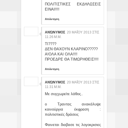
ΠΟΛΙΤΙΣΤΙΚΕΣ ΕΚΔΗΛΩΣΕΙΣ
ΕΙΝΑΙ!!!!
Απάντηση
ΑΝΏΝΥΜΟΣ
20 ΜΑΪ́ΟΥ 2013 ΣΤΙΣ 11
:26 Μ.Μ.
ΤΙ????
ΔΕΝ ΘΑΧΟΥΝ ΚΛΑΡΙΝΟ?????
A!ΟΛΑ ΚΑΙ ΟΛΑ!!!!
ΠΡΟΕΔΡΕ ΘΑ ΤΙΜΩΡΗΘΕΙΣ!!!!
Απάντηση
ΑΝΏΝΥΜΟΣ
20 ΜΑΪ́ΟΥ 2013 ΣΤΙΣ 11
:31 Μ.Μ.
Με συγχωρείτε λάθος..
ο Τραντας ανακάλυψε
καινούργια έκφραση :
πολιτιστικές δράσεις
Φαινεται διαβασε τις λογοκρισιες