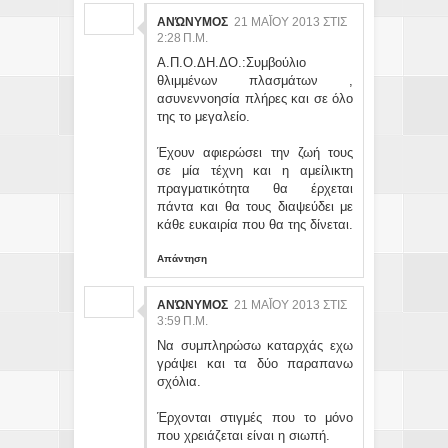
ΑΝΏΝΥΜΟΣ
21 ΜΑΪ́ΟΥ 2013 ΣΤΙΣ 2:
28 Π.Μ.
Α.Π.Ο.ΔΗ.ΔΟ.:Συμβούλιο
θλιμμένων πλασμάτων ,
ασυνεννοησία πλήρες και σε όλο
της το μεγαλείο.
Έχουν αφιερώσει την ζωή τους
σε μία τέχνη και η αμείλικτη
πραγματικότητα θα έρχεται
πάντα και θα τους διαψεύδει με
κάθε ευκαιρία που θα της δίνεται.
Απάντηση
ΑΝΏΝΥΜΟΣ
21 ΜΑΪ́ΟΥ 2013 ΣΤΙΣ 3:
59 Π.Μ.
Να συμπληρώσω καταρχάς εχω
γράψει και τα δύο παραπανω
σχόλια.
Έρχονται στιγμές που το μόνο
που χρειάζεται είναι η σιωπή.