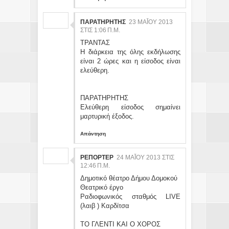
ΠΑΡΑΤΗΡΗΤΗΣ
23 ΜΑΪ́ΟΥ 2013 ΣΤ
ΙΣ 1:06 Π.Μ.
ΤΡΑΝΤΑΣ
Η διάρκεια της όλης εκδήλωσης
είναι 2 ώρες και η είσοδος είναι
ελεύθερη.
ΠΑΡΑΤΗΡΗΤΗΣ
Ελεύθερη είσοδος σημαίνει
μαρτυρική έξοδος.
Απάντηση
ΡΕΠΟΡΤΕΡ
24 ΜΑΪ́ΟΥ 2013 ΣΤΙΣ 12
:46 Π.Μ.
Δημοτικό θέατρο Δήμου Δομοκού
Θεατρικό έργο
Ραδιοφωνικός σταθμός LIVE
(λαιβ ) Καρδίτσα
ΤΟ ΓΛΕΝΤΙ ΚΑΙ Ο ΧΟΡΟΣ