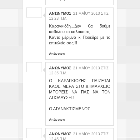
ΑΝΏΝΥΜΟΣ
21 ΜΑΪ́ΟΥ 2013 ΣΤΙΣ 12
:23 Π.Μ.
Καραγκιόζη...Δεν θα δούμε
καθόλου το καλοκαίρι;
Κάντε μέριμνα κ Πρόεδρε με το
επιτελείο σας!!!
Απάντηση
ΑΝΏΝΥΜΟΣ
21 ΜΑΪ́ΟΥ 2013 ΣΤΙΣ 12
:35 Π.Μ.
Ο ΚΑΡΑΓΚΙΟΖΗΣ ΠΑΙΖΕΤΑΙ
ΚΑΘΕ ΜΕΡΑ ΣΤΟ ΔΗΜΑΡΧΕΙΟ
ΜΠΟΡΕΙΣ ΝΑ ΠΑΣ ΝΑ ΤΟΝ
ΑΠΟΛΑΥΣΕΙΣ
Ο ΑΓΑΝΑΚΤΙΣΜΕΝΟΣ
Απάντηση
ΑΝΏΝΥΜΟΣ
21 ΜΑΪ́ΟΥ 2013 ΣΤΙΣ 12
:45 Π.Μ.