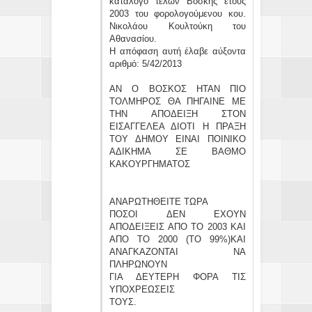
κατάλογο τελών Βοσκής έτους
2003 του φορολογούμενου κου.
Νικολάου Κουλτούκη του
Αθανασίου.
Η απόφαση αυτή έλαβε αύξοντα
αριθμό: 5/42/2013
ΑΝ Ο ΒΟΣΚΟΣ ΗΤΑΝ ΠΙΟ
ΤΟΛΜΗΡΟΣ ΘΑ ΠΗΓΑΙΝΕ ΜΕ
ΤΗΝ ΑΠΟΔΕΙΞΗ ΣΤΟΝ
ΕΙΣΑΓΓΕΛΕΑ ΔΙΟΤΙ Η ΠΡΑΞΗ
ΤΟΥ ΔΗΜΟΥ ΕΙΝΑΙ ΠΟΙΝΙΚΟ
ΑΔΙΚΗΜΑ ΣΕ ΒΑΘΜΟ
ΚΑΚΟΥΡΓΗΜΑΤΟΣ
ΑΝΑΡΩΤΗΘΕΙΤΕ ΤΩΡΑ
ΠΟΣΟΙ ΔΕΝ ΕΧΟΥΝ
ΑΠΟΔΕΙΞΕΙΣ ΑΠΟ ΤΟ 2003 ΚΑΙ
ΑΠΟ ΤΟ 2000 (ΤΟ 99%)ΚΑΙ
ΑΝΑΓΚΑΖΟΝΤΑΙ ΝΑ
ΠΛΗΡΩΝΟΥΝ
ΓΙΑ ΔΕΥΤΕΡΗ ΦΟΡΑ ΤΙΣ
ΥΠΟΧΡΕΩΣΕΙΣ
ΤΟΥΣ.