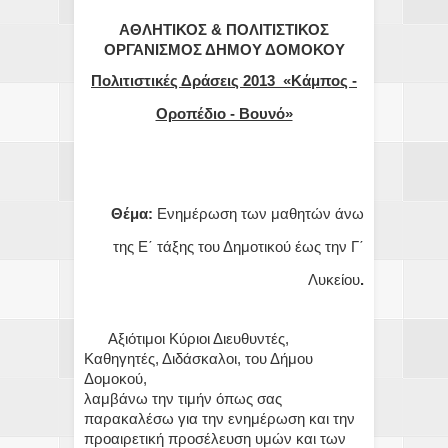
ΑΘΛΗΤΙΚΟΣ & ΠΟΛΙΤΙΣΤΙΚΟΣ
ΟΡΓΑΝΙΣΜΟΣ ΔΗΜΟΥ ΔΟΜΟΚΟΥ
Πολιτιστικές Δράσεις 2013 «Κάμπος -
Οροπέδιο - Βουνό»
Θέμα:
Ενημέρωση των μαθητών άνω
της Ε΄ τάξης του Δημοτικού έως την Γ΄
Λυκείου
.
Αξιότιμοι Κύριοι Διευθυντές,
Καθηγητές, Διδάσκαλοι, του Δήμου
Δομοκού,
λαμβάνω την τιμήν όπως σας
παρακαλέσω για την ενημέρωση και την
προαιρετική προσέλευση υμών και των