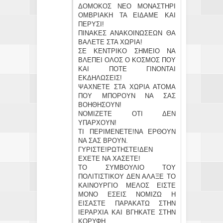
ΔΟΜΟΚΟΣ ΝΕΟ ΜΟΝΑΣΤΗΡΙ
ΟΜΒΡΙΑΚΗ ΤΑ ΕΙΔΑΜΕ ΚΑΙ
ΠΕΡΥΣΙ!
ΠΙΝΑΚΕΣ ΑΝΑΚΟΙΝΩΣΕΩΝ ΘΑ
ΒΑΛΕΤΕ ΣΤΑ ΧΩΡΙΑ!
ΣΕ ΚΕΝΤΡΙΚΟ ΣΗΜΕΙΟ ΝΑ
ΒΛΕΠΕΙ ΟΛΟΣ Ο ΚΟΣΜΟΣ ΠΟΥ
ΚΑΙ ΠΟΤΕ ΓΙΝΟΝΤΑΙ
ΕΚΔΗΛΩΣΕΙΣ!
ΨΑΧΝΕΤΕ ΣΤΑ ΧΩΡΙΑ ΑΤΟΜΑ
ΠΟΥ ΜΠΟΡΟΥΝ ΝΑ ΣΑΣ
ΒΟΗΘΗΣΟΥΝ!
ΝΟΜΙΖΕΤΕ ΟΤΙ ΔΕΝ
ΥΠΑΡΧΟΥΝ!
ΤΙ ΠΕΡΙΜΕΝΕΤΕ!ΝΑ ΕΡΘΟΥΝ
ΝΑ ΣΑΣ ΒΡΟΥΝ.
ΓΥΡΙΣΤΕ!ΡΩΤΗΣΤΕ!ΔΕΝ
ΕΧΕΤΕ ΝΑ ΧΑΣΕΤΕ!
ΤΟ ΣΥΜΒΟΥΛΙΟ ΤΟΥ
ΠΟΛΙΤΙΣΤΙΚΟΥ ΔΕΝ ΑΛΑΞΕ ΤΟ
ΚΑΙΝΟΥΡΓΙΟ ΜΕΛΟΣ ΕΙΣΤΕ
ΜΟΝΟ ΕΣΕΙΣ ΝΟΜΙΖΩ Η
ΕΙΣΑΣΤΕ ΠΑΡΑΚΑΤΩ ΣΤΗΝ
ΙΕΡΑΡΧΙΑ ΚΑΙ ΒΓΗΚΑΤΕ ΣΤΗΝ
ΚΟΡΥΦΗ.