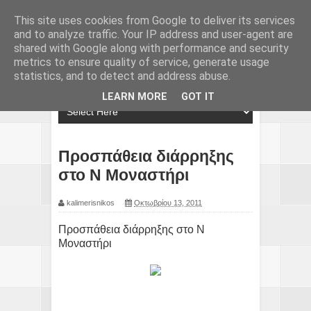
This site uses cookies from Google to deliver its services
and to analyze traffic. Your IP address and user-agent are
shared with Google along with performance and security
metrics to ensure quality of service, generate usage
statistics, and to detect and address abuse.
LEARN MORE
GOT IT
Προσπάθεια διάρρηξης
στο Ν Μοναστήρι
kalimerisnikos
Οκτωβρίου 13, 2011
Προσπάθεια διάρρηξης στο Ν
Μοναστήρι