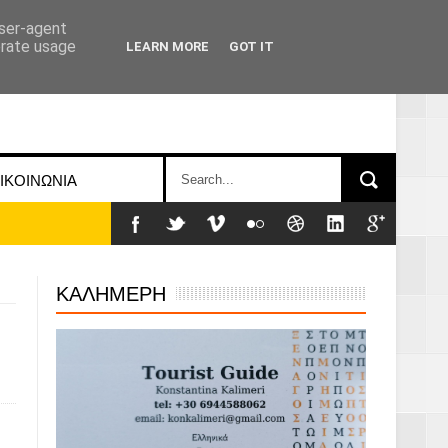
user-agent
erate usage
LEARN MORE
GOT IT
ΙΚΟΙΝΩΝΙΑ
ΚΑΛΗΜΕΡΗ