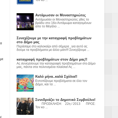
ε
2023
Αντάμωσαν οι Μοναστηριώτες
Αντάμωσαν οι Μοναστηριώτες χθες το
βράδυ στο 16ο Αντάμωμα καταγομένων
απο το Μεγάλο ...
Συνεχίζουμε με την καταγραφή προβλημάτων
στο Δήμο μας
τα
Περάσαμε στο καλοκαίρι από σήμερα , για αυτό ας
δούμε τα προβλήματα με άλλο μάτι!!! Συνεχίζουμε ...
 με
καταγραφή προβλημάτων στον Δήμο μας!!
Ας συνεχίσουμε την καταγραφή προβλημάτων στο Δήμο
μας, πάντα στα πολιτισμένα πλαίσια! Ας ...
Καλό μήνα..καλά Σχόλια!!
Εντοπίζουμε προβλήματα σε όλο τον
Δήμο, και τα ...
Συνεδριάζει το Δημοτικό Συμβούλιο!
ΠΡΟΣΚΛΗΣΗ: 22η / 2013 ΠΡΟΣ:
Τον κο ...
ής