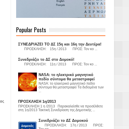
 Γερμανούς
Popular Posts
όσμιο
ΣΥΝΕΔΡΙΑΖΕΙ ΤΟ ΔΣ 15η και 16η την Δευτέρα!
ΠΡΟΣΚΛΗΣΗ: 15η / 2013 ΠΡΟΣ: Τον κο ...
Συνεδριάζει το ΔΣ στο Δομοκό!
ΠΡΟΣΚΛΗΣΗ: 11η / 2013 ΠΡΟΣ: Τον κο ...
Α.Ε. με σκοπό
NASA: το ηλεκτρικό μαγνητικό
τας και
πεδίο σύντομα θα μεταστραφεί
NASA: το ηλεκτρικό μαγνητικό πεδίο
σύντομα θα μεταστραφεί Tα δεδομένα των
...
μας
ΠΡΟΣΚΛΗΣΗ 1η/2013
ΠΡΟΣΚΛΗΣΗ 1 η /2013 Παρακαλείσθε να προσέλθετε
στη 1η/2013 Τακτική Συνεδρίαση της Δημοτικής ...
Υ– ΧΥΤΑ»
Συνεδριάζει το ΔΣ Δομοκού
ΠΡΟΣΚΛΗΣΗ: 17η / 2013 ΠΡΟΣ:
Τον κο ...