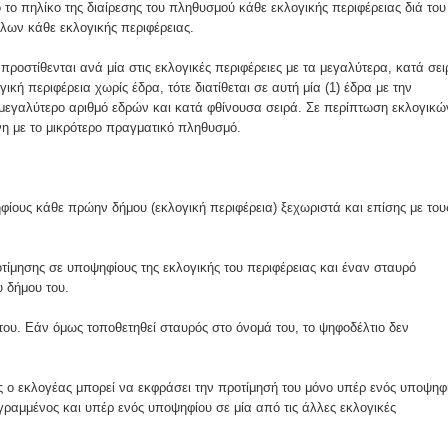
ό το πηλίκο της διαίρεσης του πληθυσμού κάθε εκλογικής περιφέρειας διά του
λων κάθε εκλογικής περιφέρειας.
προστίθενται ανά μία στις εκλογικές περιφέρειες με τα μεγαλύτερα, κατά σει
 περιφέρεια χωρίς έδρα, τότε διατίθεται σε αυτή μία (1) έδρα με την
 μεγαλύτερο αριθμό εδρών και κατά φθίνουσα σειρά. Σε περίπτωση εκλογικώ
ίνη με το μικρότερο πραγματικό πληθυσμό.
φίους κάθε πρώην δήμου (εκλογική περιφέρεια) ξεχωριστά και επίσης με του
ίμησης σε υποψηφίους της εκλογικής του περιφέρειας και έναν σταυρό
υ δήμου του.
του. Εάν όμως τοποθετηθεί σταυρός στο όνομά του, το ψηφοδέλτιο δεν
ειες ο εκλογέας μπορεί να εκφράσει την προτίμησή του μόνο υπέρ ενός υποψηφ
 γραμμένος και υπέρ ενός υποψηφίου σε μία από τις άλλες εκλογικές