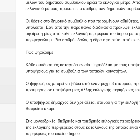
μελών του δημοτικού συμβουλίου ορίζει το εκλογικό μέτρο. Απ
εκλογικού μέτρου, προκύπτει ο αριθμός των δημοτικών συμβού
Οι θέσεις στο δημοτικό συμβούλιο που παραμένουν αδιάθετες, 
υπόλοιπα. Εάν από την παραπάνω διαδικασία προκύψει εκλογική
αφαίρεση μίας από κάθε εκλογική περιφέρεια του δήμου με το
περιφερειών με ίδιο αριθμό εδρών, η έδρα αφαιρείται από εκε
Πως ψηφίζουμε
Κάθε συνδυασμός καταρτίζει ενιαία ψηφοδέλτια με τους υποψη
υποψήφιους για τα συμβούλια των τοπικών κοινοτήτων.
Ο ψηφοφόρος μπορεί να βάλει από έναν μέχρι 3 σταυρούς προτ
προτίμησης σε υποψήφιο μιας άλλης εκλογικής περιφέρειας το
Ο υποψήφιος δήμαρχος δεν χρειάζεται σταυρό για την εκλογή 
θεωρείται άκυρο.
Στις μονοεδρικές, διεδρικές και τριεδρικές εκλογικές περιφέρ
της εκλογικής περιφέρειας στους καταλόγους της οποίας είναι
περιφέρειες του οικείου δήμου.