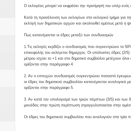
Ο εκλογέας μπορεί να εκφράσει την προτίμησή του υπέρ ενός 
Κατά τη προσέλευση των εκλογέων στο εκλογικό τμήμα για την
εκλογή των δημοτικών αρχών και ακολουθεί αμέσως μετά η ψ
Πως κατανέμονται οι έδρες μεταξύ των συνδυασμών
1.Τις εκλογές κερδίζει ο συνδυασμός που συγκεντρώνει το 50
επικεφαλής του εκλέγεται δήμαρχος. Οι υπόλοιπες έδρες (2/5
μέτρου ισχύει το +1 και στο δημοτικό συμβούλιο μετέχουν όλ
ορίζονται στην παράγραφο 4.
2. Αν ο επιτυχών συνδυασμός συγκεντρώνει ποσοστό έγκυρων 
οι έδρες του δημοτικού συμβουλίου κατανέμονται αναλογικά 
ορίζονται στην παράγραφο 5.
3. Αν κατά τον υπολογισμό των τριών πέμπτων (3/5) και των 
μονάδας στην πρώτη περίπτωση στρογγυλοποιείται στην αμέσω
Οι έδρες του δημοτικού συμβουλίου που αναλογούν στα τρία πέμ