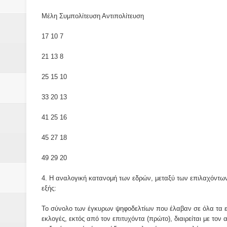
Μέλη Συμπολίτευση Αντιπολίτευση
17 10 7
21 13 8
25 15 10
33 20 13
41 25 16
45 27 18
49 29 20
4. Η αναλογική κατανομή των εδρών, μεταξύ των επιλαχόντω
εξής:
Το σύνολο των έγκυρων ψηφοδελτίων που έλαβαν σε όλα τα εκ
εκλογές, εκτός από τον επιτυχόντα (πρώτο), διαιρείται με τον 