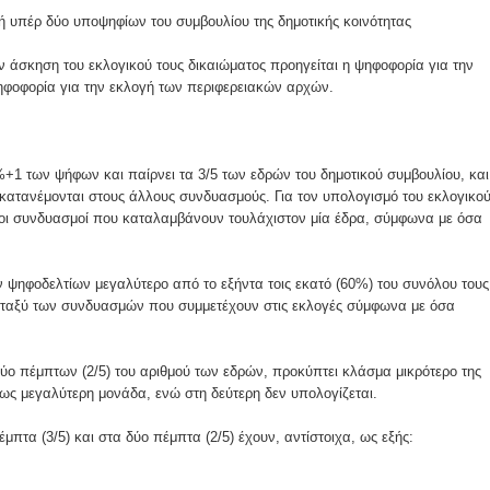
ή υπέρ δύο υποψηφίων του συμβουλίου της δημοτικής κοινότητας
 άσκηση του εκλογικού τους δικαιώματος προηγείται η ψηφοφορία για την
ηφοφορία για την εκλογή των περιφερειακών αρχών.
%+1 των ψήφων και παίρνει τα 3/5 των εδρών του δημοτικού συμβουλίου, και
) κατανέμονται στους άλλους συνδυασμούς. Για τον υπολογισμό του εκλογικο
οι οι συνδυασμοί που καταλαμβάνουν τουλάχιστον μία έδρα, σύμφωνα με όσα
ψηφοδελτίων μεγαλύτερο από το εξήντα τοις εκατό (60%) του συνόλου τους
μεταξύ των συνδυασμών που συμμετέχουν στις εκλογές σύμφωνα με όσα
δύο πέμπτων (2/5) του αριθμού των εδρών, προκύπτει κλάσμα μικρότερο της
ς μεγαλύτερη μονάδα, ενώ στη δεύτερη δεν υπολογίζεται.
πτα (3/5) και στα δύο πέμπτα (2/5) έχουν, αντίστοιχα, ως εξής: