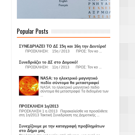
 Γερμανούς
Popular Posts
όσμιο
ΣΥΝΕΔΡΙΑΖΕΙ ΤΟ ΔΣ 15η και 16η την Δευτέρα!
ΠΡΟΣΚΛΗΣΗ: 15η / 2013 ΠΡΟΣ: Τον κο ...
Συνεδριάζει το ΔΣ στο Δομοκό!
ΠΡΟΣΚΛΗΣΗ: 11η / 2013 ΠΡΟΣ: Τον κο ...
Α.Ε. με σκοπό
NASA: το ηλεκτρικό μαγνητικό
τας και
πεδίο σύντομα θα μεταστραφεί
NASA: το ηλεκτρικό μαγνητικό πεδίο
σύντομα θα μεταστραφεί Tα δεδομένα των
...
ΠΡΟΣΚΛΗΣΗ 1η/2013
ΠΡΟΣΚΛΗΣΗ 1 η /2013 Παρακαλείσθε να προσέλθετε
στη 1η/2013 Τακτική Συνεδρίαση της Δημοτικής ...
Υ– ΧΥΤΑ»
Συνεχίζουμε με την καταγραφή προβλημάτων
στο Δήμο μας