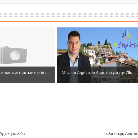
ν αποτελεσμάτων των δημ...
Μήνυμα Δημάρχου Δομοκού για την 28η...
Αρχική σελίδα
Παλαιότερη Ανάρτ