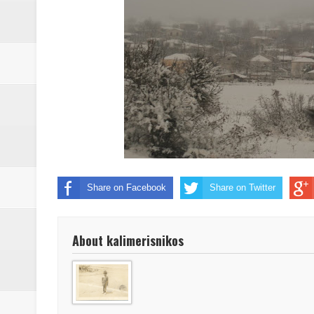
Share on Facebook
Share on Twitter
About kalimerisnikos