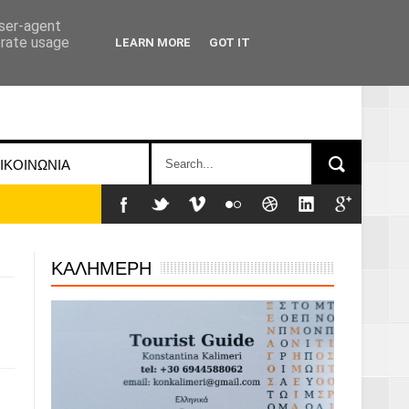
user-agent
erate usage
LEARN MORE
GOT IT
ΙΚΟΙΝΩΝΙΑ
ΚΑΛΗΜΕΡΗ