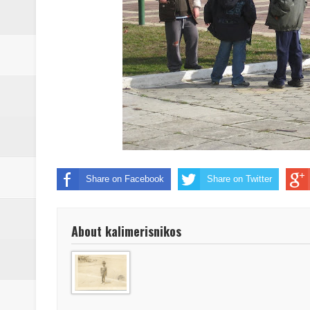
Share on Facebook
Share on Twitter
About kalimerisnikos