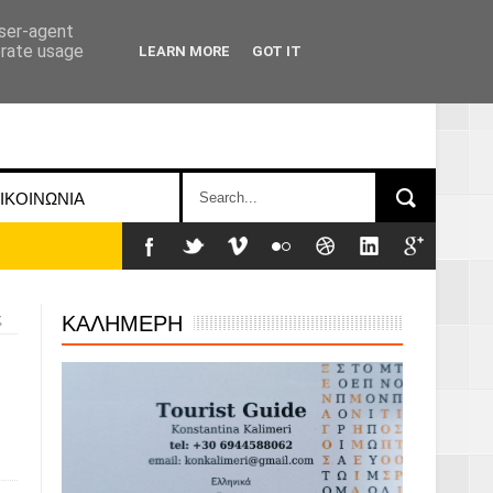
user-agent
erate usage
LEARN MORE
GOT IT
ΙΚΟΙΝΩΝΙΑ
ΚΑΛΗΜΕΡΗ
ς