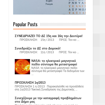
 Γερμανούς
Popular Posts
όσμιο
ΣΥΝΕΔΡΙΑΖΕΙ ΤΟ ΔΣ 15η και 16η την Δευτέρα!
ΠΡΟΣΚΛΗΣΗ: 15η / 2013 ΠΡΟΣ: Τον κο ...
Συνεδριάζει το ΔΣ στο Δομοκό!
ΠΡΟΣΚΛΗΣΗ: 11η / 2013 ΠΡΟΣ: Τον κο ...
Α.Ε. με σκοπό
NASA: το ηλεκτρικό μαγνητικό
τας και
πεδίο σύντομα θα μεταστραφεί
NASA: το ηλεκτρικό μαγνητικό πεδίο
σύντομα θα μεταστραφεί Tα δεδομένα των
...
ΠΡΟΣΚΛΗΣΗ 1η/2013
ΠΡΟΣΚΛΗΣΗ 1 η /2013 Παρακαλείσθε να προσέλθετε
στη 1η/2013 Τακτική Συνεδρίαση της Δημοτικής ...
Υ– ΧΥΤΑ»
Συνεχίζουμε με την καταγραφή προβλημάτων
στο Δήμο μας