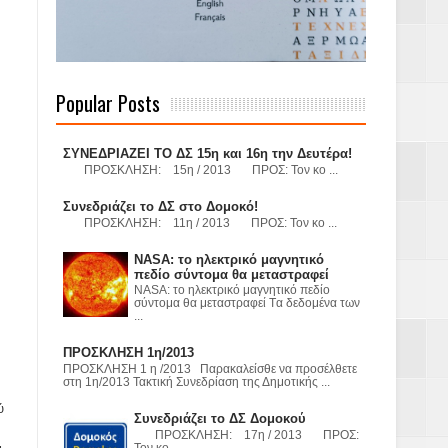
 Γερμανούς
Popular Posts
ΣΥΝΕΔΡΙΑΖΕΙ ΤΟ ΔΣ 15η και 16η την Δευτέρα!
ΠΡΟΣΚΛΗΣΗ: 15η / 2013 ΠΡΟΣ: Τον κο ...
όσμιο
Συνεδριάζει το ΔΣ στο Δομοκό!
ΠΡΟΣΚΛΗΣΗ: 11η / 2013 ΠΡΟΣ: Τον κο ...
NASA: το ηλεκτρικό μαγνητικό
Α.Ε. με σκοπό
πεδίο σύντομα θα μεταστραφεί
NASA: το ηλεκτρικό μαγνητικό πεδίο
σύντομα θα μεταστραφεί Tα δεδομένα των
τας και
...
ΠΡΟΣΚΛΗΣΗ 1η/2013
ΠΡΟΣΚΛΗΣΗ 1 η /2013 Παρακαλείσθε να προσέλθετε
στη 1η/2013 Τακτική Συνεδρίαση της Δημοτικής ...
ύ
Συνεδριάζει το ΔΣ Δομοκού
ΠΡΟΣΚΛΗΣΗ: 17η / 2013 ΠΡΟΣ:
Υ– ΧΥΤΑ»
Τον κο ...