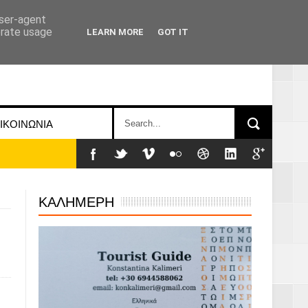
user-agent
erate usage
LEARN MORE
GOT IT
ΙΚΟΙΝΩΝΙΑ
ΚΑΛΗΜΕΡΗ