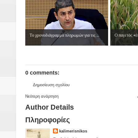
Το χρονοδιάγραμμα πληρωμών για τις ...
Ο παγετός «έ
0 comments:
Δημοσίευση σχολίου
Νεότερη ανάρτηση
Author Details
Πληροφορίες
kalimerisnikos