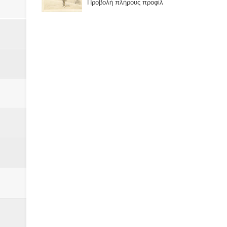
Προβολή πλήρους προφίλ