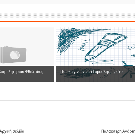
πιμελητηρίου Φθιώτιδος
Που θα γίνουν 3.571 προσλήψεις στο ...
Αρχική σελίδα
Παλαιότερη Ανάρτ