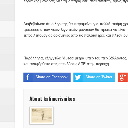
λιγνιτικής μονάδας Μελίτη 2 παραμένει αταλάντευτη, όμως πρέ
Διαβεβαίωσε ότι ο λιγνίτης θα παραμείνει για πολλά ακόμη χρ
τροφοδοσία των νέων λιγνιτικών μονάδων θα πρέπει να είναι
εκτός λειτουργίας ορισμένες από τις παλαιότερες και πλέον ρ
Παράλληλα, εξήγγειλε “άμεσα μέτρα υπέρ του περιβάλλοντος, 
και αναφέρθηκε στις επενδύσεις ΑΠΕ στην περιοχή.
Share on Facebook
Share on Twitter
About kalimerisnikos