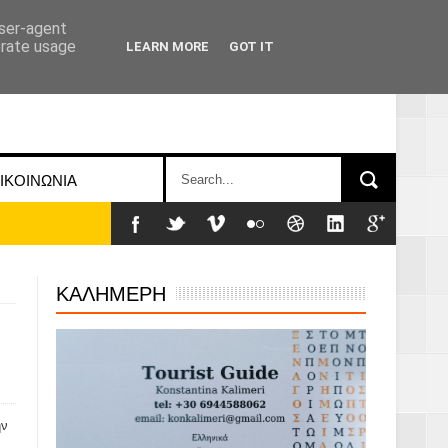
user-agent
erate usage
LEARN MORE
GOT IT
ΙΚΟΙΝΩΝΙΑ
ΚΑΛΗΜΕΡΗ
ην