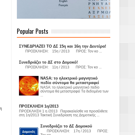
 Γερμανούς
Popular Posts
όσμιο
ΣΥΝΕΔΡΙΑΖΕΙ ΤΟ ΔΣ 15η και 16η την Δευτέρα!
ΠΡΟΣΚΛΗΣΗ: 15η / 2013 ΠΡΟΣ: Τον κο ...
Συνεδριάζει το ΔΣ στο Δομοκό!
ΠΡΟΣΚΛΗΣΗ: 11η / 2013 ΠΡΟΣ: Τον κο ...
Α.Ε. με σκοπό
NASA: το ηλεκτρικό μαγνητικό
τας και
πεδίο σύντομα θα μεταστραφεί
NASA: το ηλεκτρικό μαγνητικό πεδίο
σύντομα θα μεταστραφεί Tα δεδομένα των
...
ΠΡΟΣΚΛΗΣΗ 1η/2013
η
ΠΡΟΣΚΛΗΣΗ 1 η /2013 Παρακαλείσθε να προσέλθετε
στη 1η/2013 Τακτική Συνεδρίαση της Δημοτικής ...
Υ– ΧΥΤΑ»
Συνεδριάζει το ΔΣ Δομοκού
ΠΡΟΣΚΛΗΣΗ: 17η / 2013 ΠΡΟΣ:
Τον κο ...