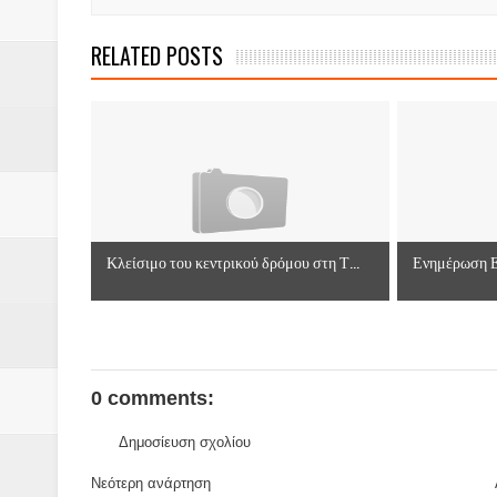
RELATED POSTS
Κλείσιμο του κεντρικού δρόμου στη Τ...
Ενημέρωση Ε
0 comments:
Δημοσίευση σχολίου
Νεότερη ανάρτηση