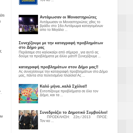
ε
2023
ότι
Αντάμωσαν οι Μοναστηριώτες
ι
Αντάμωσαν οι Μοναστηριώτες χθες το
βράδυ στο 16ο Αντάμωμα καταγομένων
απο το Μεγάλο ...
Συνεχίζουμε με την καταγραφή προβλημάτων
στο Δήμο μας
ς
Περάσαμε στο καλοκαίρι από σήμερα , για αυτό ας
δούμε τα προβλήματα με άλλο μάτι!!! Συνεχίζουμε ...
καταγραφή προβλημάτων στον Δήμο μας!!
Ας συνεχίσουμε την καταγραφή προβλημάτων στο Δήμο
μας, πάντα στα πολιτισμένα πλαίσια! Ας ...
Καλό μήνα..καλά Σχόλια!!
Εντοπίζουμε προβλήματα σε όλο τον
.
Δήμο, και τα ...
Συνεδριάζει το Δημοτικό Συμβούλιο!
ον
ΠΡΟΣΚΛΗΣΗ: 22η / 2013 ΠΡΟΣ:
Τον κο ...
,