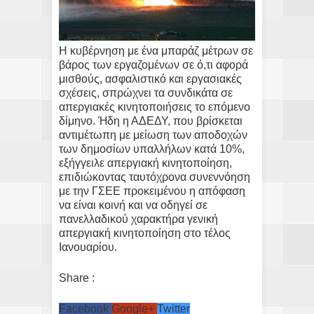
Η κυβέρνηση με ένα μπαράζ μέτρων σε
βάρος των εργαζομένων σε ό,τι αφορά
μισθούς, ασφαλιστικό και εργασιακές
σχέσεις, σπρώχνει τα συνδικάτα σε
απεργιακές κινητοποιήσεις το επόμενο
δίμηνο. Ήδη η ΑΔΕΔΥ, που βρίσκεται
αντιμέτωπη με μείωση των αποδοχών
των δημοσίων υπαλλήλων κατά 10%,
εξήγγειλε απεργιακή κινητοποίηση,
επιδιώκοντας ταυτόχρονα συνεννόηση
με την ΓΣΕΕ προκειμένου η απόφαση
να είναι κοινή και να οδηγεί σε
πανελλαδικού χαρακτήρα γενική
απεργιακή κινητοποίηση στο τέλος
Ιανουαρίου.
Share :
Facebook
Google+
Twitter