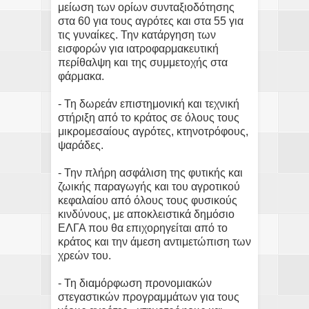
μείωση των ορίων συνταξιοδότησης
στα 60 για τους αγρότες και στα 55 για
τις γυναίκες. Την κατάργηση των
εισφορών για ιατροφαρμακευτική
περίθαλψη και της συμμετοχής στα
φάρμακα.
- Τη δωρεάν επιστημονική και τεχνική
στήριξη από το κράτος σε όλους τους
μικρομεσαίους αγρότες, κτηνοτρόφους,
ψαράδες.
- Την πλήρη ασφάλιση της φυτικής και
ζωικής παραγωγής και του αγροτικού
κεφαλαίου από όλους τους φυσικούς
κινδύνους, με αποκλειστικά δημόσιο
ΕΛΓΑ που θα επιχορηγείται από το
κράτος και την άμεση αντιμετώπιση των
χρεών του.
- Τη διαμόρφωση προνομιακών
στεγαστικών προγραμμάτων για τους