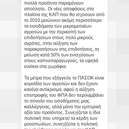
πολλά προϊόντα παραμένουν
απούλητα.. Οι νέες αποφάσεις στα
πλαίσια της ΚΑΠ που θα ισχύσουν από
το 2010 μειώνουν ακόμη περισσότερο
τα εισοδήματα των μικρομεσαίων
αγροτών με την περικοπή των
επιδοτήσεων στους πολύ μικρούς
αγρότες, στην αύξηση των
παρακρατήσεων στις επιδοτήσεις, τη
μείωση κατά 50% των ενισχύσεων
στους καπνοπαραγωγούς, τα υψηλά
ενοίκια στα χωράφια.
Τα μέτρα που εξήγγειλε το ΠΑΣΟΚ είναι
κοροϊδία των αγροτών και δεν έχουν
κανένα αντίκρισμα, αφού η αύξηση
επιστροφής του ΦΠΑ δεν περιλαμβάνει
το σύνολο του εισοδήματος μιας
καλλιέργειας, αλλά μόνο την εμπορική
αξία του προϊόντος. Συνεχίζεται η ίδια
πολιτική που υπηρετεί τα κέρδη των
μονοπωλίων, συνεχίζεται η πολιτική