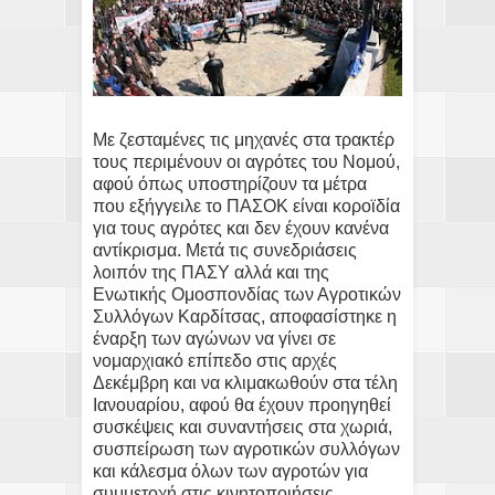
Με ζεσταμένες τις μηχανές στα τρακτέρ
τους περιμένουν οι αγρότες του Νομού,
αφού όπως υποστηρίζουν τα μέτρα
που εξήγγειλε το ΠΑΣΟΚ είναι κοροϊδία
για τους αγρότες και δεν έχουν κανένα
αντίκρισμα. Μετά τις συνεδριάσεις
λοιπόν της ΠΑΣΥ αλλά και της
Ενωτικής Ομοσπονδίας των Αγροτικών
Συλλόγων Καρδίτσας, αποφασίστηκε η
έναρξη των αγώνων να γίνει σε
νομαρχιακό επίπεδο στις αρχές
Δεκέμβρη και να κλιμακωθούν στα τέλη
Ιανουαρίου, αφού θα έχουν προηγηθεί
συσκέψεις και συναντήσεις στα χωριά,
συσπείρωση των αγροτικών συλλόγων
και κάλεσμα όλων των αγροτών για
συμμετοχή στις κινητοποιήσεις.