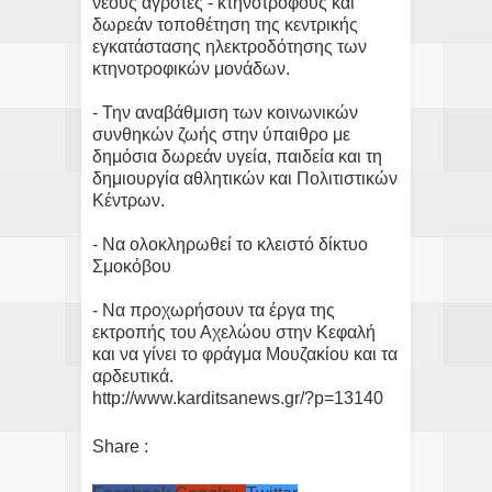
νέους αγρότες - κτηνοτρόφους και
δωρεάν τοποθέτηση της κεντρικής
εγκατάστασης ηλεκτροδότησης των
κτηνοτροφικών μονάδων.
- Την αναβάθμιση των κοινωνικών
συνθηκών ζωής στην ύπαιθρο με
δημόσια δωρεάν υγεία, παιδεία και τη
δημιουργία αθλητικών και Πολιτιστικών
Κέντρων.
- Να ολοκληρωθεί το κλειστό δίκτυο
Σμοκόβου
- Να προχωρήσουν τα έργα της
εκτροπής του Αχελώου στην Κεφαλή
και να γίνει το φράγμα Μουζακίου και τα
αρδευτικά.
http://www.karditsanews.gr/?p=13140
Share :