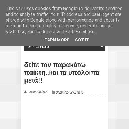
This site uses cookies from Google to deliver its services
and to analyze traffic. Your IP address and user-agent are
shared with Google along with performance and security
metrics to ensure quality of service, generate usage
statistics, and to detect and address abuse.
LEARN MORE
GOT IT
δείτε τον παρακάτω
παίκτη..και τα υπόλοιπα
μετά!!
kalimerisnikos
Νοεμβρίου 27, 2009