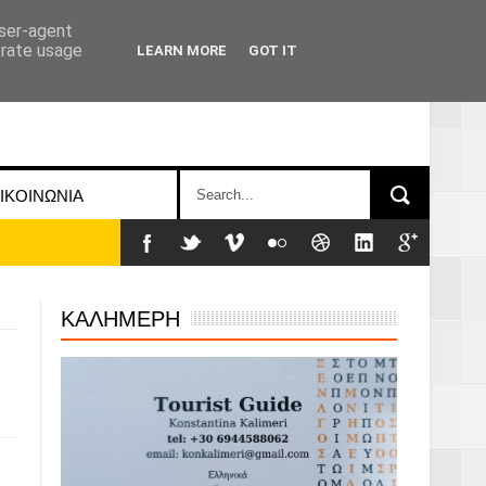
user-agent
erate usage
LEARN MORE
GOT IT
ΙΚΟΙΝΩΝΙΑ
ΚΑΛΗΜΕΡΗ