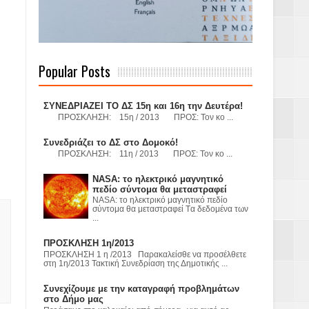
 Γερμανούς
Popular Posts
όσμιο
ΣΥΝΕΔΡΙΑΖΕΙ ΤΟ ΔΣ 15η και 16η την Δευτέρα!
ΠΡΟΣΚΛΗΣΗ: 15η / 2013 ΠΡΟΣ: Τον κο ...
Συνεδριάζει το ΔΣ στο Δομοκό!
ΠΡΟΣΚΛΗΣΗ: 11η / 2013 ΠΡΟΣ: Τον κο ...
Α.Ε. με σκοπό
NASA: το ηλεκτρικό μαγνητικό
τας και
πεδίο σύντομα θα μεταστραφεί
NASA: το ηλεκτρικό μαγνητικό πεδίο
σύντομα θα μεταστραφεί Tα δεδομένα των
...
ΠΡΟΣΚΛΗΣΗ 1η/2013
ΠΡΟΣΚΛΗΣΗ 1 η /2013 Παρακαλείσθε να προσέλθετε
στη 1η/2013 Τακτική Συνεδρίαση της Δημοτικής ...
Υ– ΧΥΤΑ»
Συνεχίζουμε με την καταγραφή προβλημάτων
στο Δήμο μας