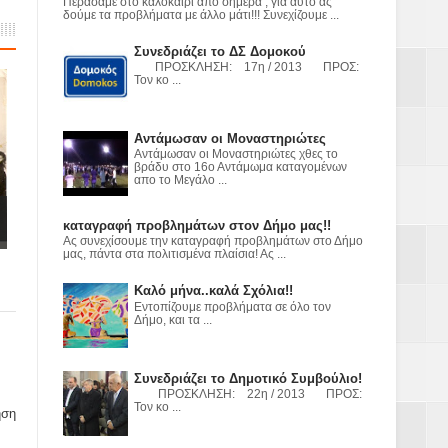
Περάσαμε στο καλοκαίρι από σήμερα , για αυτό ας
ε
δούμε τα προβλήματα με άλλο μάτι!!! Συνεχίζουμε ...
2023
Συνεδριάζει το ΔΣ Δομοκού
ΠΡΟΣΚΛΗΣΗ: 17η / 2013 ΠΡΟΣ:
Τον κο ...
Αντάμωσαν οι Μοναστηριώτες
Αντάμωσαν οι Μοναστηριώτες χθες το
βράδυ στο 16ο Αντάμωμα καταγομένων
απο το Μεγάλο ...
καταγραφή προβλημάτων στον Δήμο μας!!
Ας συνεχίσουμε την καταγραφή προβλημάτων στο Δήμο
μας, πάντα στα πολιτισμένα πλαίσια! Ας ...
Καλό μήνα..καλά Σχόλια!!
Εντοπίζουμε προβλήματα σε όλο τον
Δήμο, και τα ...
Συνεδριάζει το Δημοτικό Συμβούλιο!
ΠΡΟΣΚΛΗΣΗ: 22η / 2013 ΠΡΟΣ:
Τον κο ...
ηση