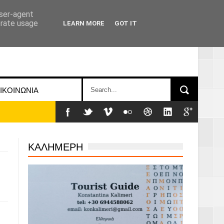
user-agent
erate usage
LEARN MORE
GOT IT
ΙΚΟΙΝΩΝΙΑ
ΚΑΛΗΜΕΡΗ