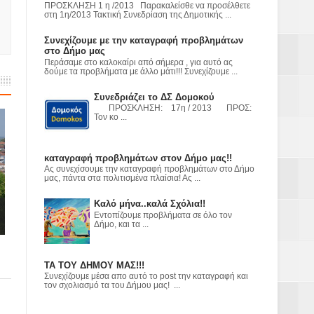
ε
ΠΡΟΣΚΛΗΣΗ 1 η /2013 Παρακαλείσθε να προσέλθετε
στη 1η/2013 Τακτική Συνεδρίαση της Δημοτικής ...
2023
Συνεχίζουμε με την καταγραφή προβλημάτων
στο Δήμο μας
Περάσαμε στο καλοκαίρι από σήμερα , για αυτό ας
δούμε τα προβλήματα με άλλο μάτι!!! Συνεχίζουμε ...
Συνεδριάζει το ΔΣ Δομοκού
ΠΡΟΣΚΛΗΣΗ: 17η / 2013 ΠΡΟΣ:
Τον κο ...
καταγραφή προβλημάτων στον Δήμο μας!!
Ας συνεχίσουμε την καταγραφή προβλημάτων στο Δήμο
μας, πάντα στα πολιτισμένα πλαίσια! Ας ...
Καλό μήνα..καλά Σχόλια!!
Εντοπίζουμε προβλήματα σε όλο τον
Δήμο, και τα ...
ΤΑ ΤΟΥ ΔΗΜΟΥ ΜΑΣ!!!
Συνεχίζουμε μέσα απο αυτό το post την καταγραφή και
τον σχολιασμό τα του Δήμου μας! ...