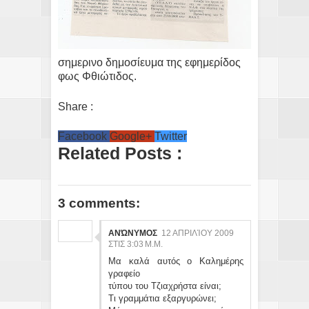
σημερινο δημοσίευμα της εφημερίδος
φως Φθιώτιδος.
Share :
Facebook
Google+
Twitter
Related Posts :
3 comments:
ΑΝΏΝΥΜΟΣ
12 ΑΠΡΙΛΊΟΥ 2009
ΣΤΙΣ 3:03 Μ.Μ.
Μα καλά αυτός ο Καλημέρης
γραφείο
τύπου του Τζιαχρήστα είναι;
Τι γραμμάτια εξαργυρώνει;