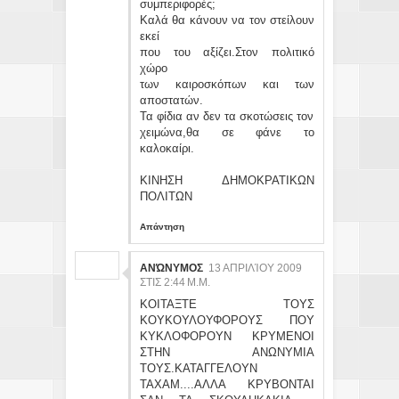
συμπεριφορές;
Καλά θα κάνουν να τον στείλουν
εκεί
που του αξίζει.Στον πολιτικό
χώρο
των καιροσκόπων και των
αποστατών.
Τα φίδια αν δεν τα σκοτώσεις τον
χειμώνα,θα σε φάνε το
καλοκαίρι.
ΚΙΝΗΣΗ ΔΗΜΟΚΡΑΤΙΚΩΝ
ΠΟΛΙΤΩΝ
Απάντηση
ΑΝΏΝΥΜΟΣ
13 ΑΠΡΙΛΊΟΥ 2009
ΣΤΙΣ 2:44 Μ.Μ.
ΚΟΙΤΑΞΤΕ ΤΟΥΣ
ΚΟΥΚΟΥΛΟΥΦΟΡΟΥΣ ΠΟΥ
ΚΥΚΛΟΦΟΡΟΥΝ ΚΡΥΜΕΝΟΙ
ΣΤΗΝ ΑΝΩΝΥΜΙΑ
ΤΟΥΣ.ΚΑΤΑΓΓΕΛΟΥΝ
ΤΑΧΑΜ....ΑΛΛΑ ΚΡΥΒΟΝΤΑΙ