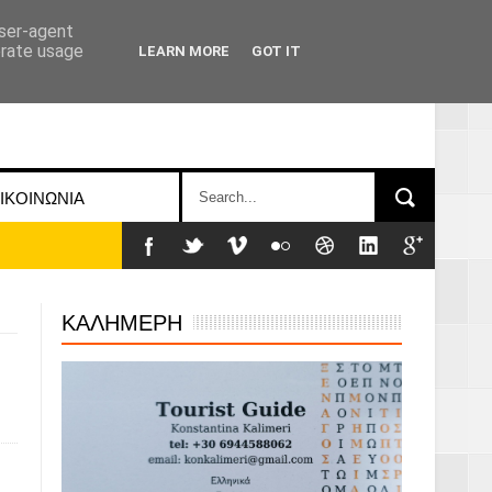
user-agent
erate usage
LEARN MORE
GOT IT
ΙΚΟΙΝΩΝΙΑ
ΚΑΛΗΜΕΡΗ