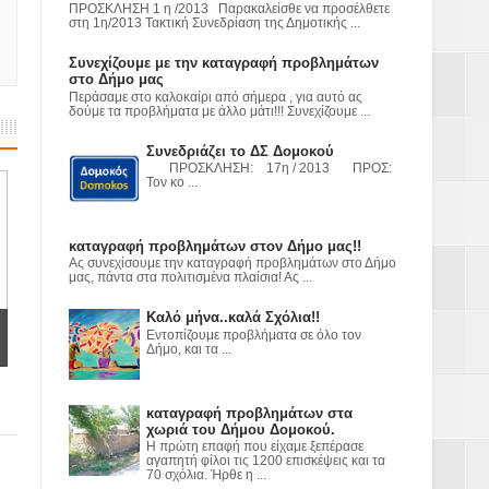
ε
ΠΡΟΣΚΛΗΣΗ 1 η /2013 Παρακαλείσθε να προσέλθετε
στη 1η/2013 Τακτική Συνεδρίαση της Δημοτικής ...
2023
Συνεχίζουμε με την καταγραφή προβλημάτων
στο Δήμο μας
Περάσαμε στο καλοκαίρι από σήμερα , για αυτό ας
δούμε τα προβλήματα με άλλο μάτι!!! Συνεχίζουμε ...
Συνεδριάζει το ΔΣ Δομοκού
ΠΡΟΣΚΛΗΣΗ: 17η / 2013 ΠΡΟΣ:
Τον κο ...
καταγραφή προβλημάτων στον Δήμο μας!!
Ας συνεχίσουμε την καταγραφή προβλημάτων στο Δήμο
μας, πάντα στα πολιτισμένα πλαίσια! Ας ...
Καλό μήνα..καλά Σχόλια!!
Εντοπίζουμε προβλήματα σε όλο τον
Δήμο, και τα ...
καταγραφή προβλημάτων στα
χωριά του Δήμου Δομοκού.
Η πρώτη επαφή που είχαμε ξεπέρασε
αγαπητή φίλοι τις 1200 επισκέψεις και τα
70 σχόλια. Ήρθε η ...