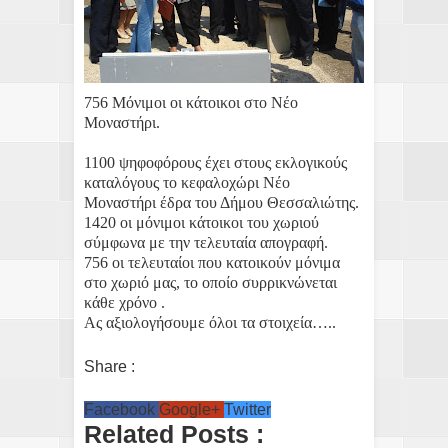
756
M
όνιμοι οι κάτοικοι στο Νέο
Μοναστήρι.
1100 ψηφοφόρους έχει στους εκλογικούς
καταλόγους το κεφαλοχώρι Νέο
Μοναστήρι έδρα του Δήμου Θεσσαλιώτης.
1420 οι μόνιμοι κάτοικοι του χωριού
σύμφωνα με την τελευταία απογραφή.
756 οι τελευταίοι που κατοικούν μόνιμα
στο χωριό μας, το οποίο συρρικνώνεται
κάθε χρόνο .
Ας αξιολογήσουμε όλοι τα στοιχεία…..
Share :
Facebook
Google+
Twitter
Related Posts :