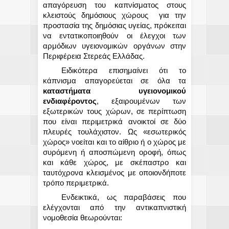
απαγόρευση του καπνίσματος στους
κλειστούς δημόσιους χώρους
για την
προστασία της δημόσιας υγείας, πρόκειται
να εντατικοποιηθούν οι έλεγχοι των
αρμόδιων υγειονομικών οργάνων στην
Περιφέρεια Στερεάς Ελλάδας.
Ειδικότερα επισημαίνει ότι το
κάπνισμα απαγορεύεται σε όλα τα
καταστήματα υγειονομικού
ενδιαφέροντος
, εξαιρουμένων των
εξωτερικών τους χώρων, σε περίπτωση
που είναι περιμετρικά ανοικτοί σε δύο
πλευρές τουλάχιστον. Ως «εσωτερικός
χώρος» νοείται και το αίθριο ή ο χώρος με
συρόμενη ή αποσπώμενη οροφή, όπως
και κάθε χώρος, με σκέπαστρο και
ταυτόχρονα κλεισμένος με οποιονδήποτε
τρόπο περιμετρικά.
Ενδεικτικά, ως παραβάσεις που
ελέγχονται από την αντικαπνιστική
νομοθεσία θεωρούνται: