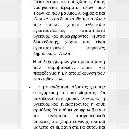
-
Το κάπνισμα μέσα σε χώρους, όπως
νοσηλευτικά ιδρύματα όλων των
ειδών και των βαθμίδων, δημόσια και
ιδιωτικά εκπαιδευτικά ιδρύματα όλων
των τύπων, χώροι αθλητικών
εγκαταστάσεων, καταστήματα
υγειονομικού ενδιαφέροντος, κέντρα
διασκέδασης, χώροι που είναι
εγκαταστημένες υπηρεσίες
δημοσίου, ΟΤΑ κλπ..
-
Η μη λήψη μέτρων για την αποτροπή
των παραβάσεων, όπως για
παράδειγμα η μη απομάκρυνση των
σταχτοδοχείων.
-
Η μη ανάρτηση σήματος για την
απαγόρευση του καπνίσματος. Οι
υπεύθυνοι των χώρων εργασίας ή
υγειονομικού ενδιαφέροντος ή κάθε
αρμόδιος θα πρέπει να φροντίζει για
την ανάρτηση απαγορευτικού
σήματος στο χώρο ευθύνης του και
μάλιστα σε εμφανή σημεία αυτού και