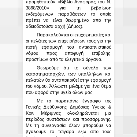
προμηθευτούν «Βιβλίο Αναφοράς του Ν.
3868/2010» για τη βεβαίωση
ενδεχόμενων παραβάσεων το οποίο
πρέπει να είναι θεωρημένο από την
αδειοδοτούσα αρχή (Δήμος).
Παρακαλούνται οι επιχειρηματίες και
οι πελάτες των επιχειρήσεων τους για την
πιστή εφαρμογή του αντικαπνιστικού
νόμου προς αποφυγή επιβολής
προστίμων από τα ελεγκτικά όργανα.
Θεωρούμε ότι το σύνολο των
καταστηματαρχών, των υπαλλήλων και
πελατών θα ανταποκριθεί στην εφαρμογή
του νόμου. Άλλωστε μιλάμε για ένα θέμα
που αφορά στην υγεία όλων μας,
Με το παραπάνω έγγραφο της
Γενικής Διεύθυνσης Δημόσιας Υγείας &
Κοιν Μέριμνας ολοκληρώνεται μια
περίοδος συστάσεων και προσαρμογής.
Με τη συνεργασία όλων μπορούμε να
βγάλουμε το τσιγάρο έξω από τους