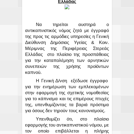
Ελλάδας
Να τηρείται αυστηρά ο
αντικαπνιστικός νόμος ζητά με έγγραφό
της προς τις αρμόδιες υπηρεσίες η
Γενική
Διεύθυνση Δημόσιας Υγείας & Κοιν.
Μέριμνας της Περιφέρειας Στερεάς
Ελλάδας
στο πλαίσιο της προσπάθειας
για την καταπολέμηση των αρνητικών
συνεπειών της χρήσης προϊόντων
καπνού.
Η Γενική Δ/νση
εξέδωσε έγγραφο
για την ενημέρωση των εμπλεκομένων
στην εφαρμογή της σχετικής νομοθεσίας
για το κάπνισμα και τις επιμέρους πτυχές
της, υπενθυμίζοντας τα βαριά πρόστιμα
για όσους δεν τηρούν τους κανονισμούς.
Υπενθυμίζει ότι, στο πλαίσιο
εφαρμογής του αντικαπνιστικού νόμου, με
τον οποίο επιβάλλεται η πλήρης