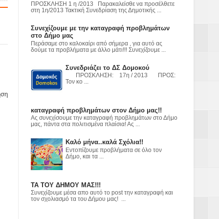
ΠΡΟΣΚΛΗΣΗ 1 η /2013 Παρακαλείσθε να προσέλθετε
στη 1η/2013 Τακτική Συνεδρίαση της Δημοτικής ...
ε
Συνεχίζουμε με την καταγραφή προβλημάτων
στο Δήμο μας
2023
Περάσαμε στο καλοκαίρι από σήμερα , για αυτό ας
δούμε τα προβλήματα με άλλο μάτι!!! Συνεχίζουμε ...
Συνεδριάζει το ΔΣ Δομοκού
ΠΡΟΣΚΛΗΣΗ: 17η / 2013 ΠΡΟΣ:
Τον κο ...
ηση
καταγραφή προβλημάτων στον Δήμο μας!!
Ας συνεχίσουμε την καταγραφή προβλημάτων στο Δήμο
μας, πάντα στα πολιτισμένα πλαίσια! Ας ...
Καλό μήνα..καλά Σχόλια!!
Εντοπίζουμε προβλήματα σε όλο τον
Δήμο, και τα ...
ΤΑ ΤΟΥ ΔΗΜΟΥ ΜΑΣ!!!
Συνεχίζουμε μέσα απο αυτό το post την καταγραφή και
τον σχολιασμό τα του Δήμου μας! ...