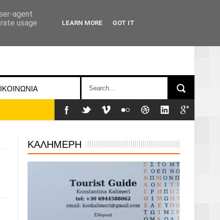
user-agent
erate usage
LEARN MORE
GOT IT
ΙΚΟΙΝΩΝΙΑ
ΚΑΛΗΜΕΡΗ