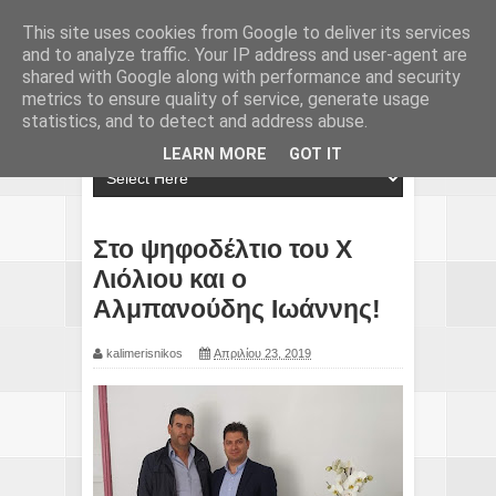
This site uses cookies from Google to deliver its services
and to analyze traffic. Your IP address and user-agent are
shared with Google along with performance and security
metrics to ensure quality of service, generate usage
statistics, and to detect and address abuse.
LEARN MORE
GOT IT
Στο ψηφοδέλτιο του Χ
Λιόλιου και ο
Αλμπανούδης Ιωάννης!
kalimerisnikos
Απριλίου 23, 2019