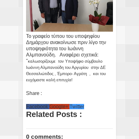
Το γραφείο τύπου του υποψηφίου
Δημάρχου ανακοίνωσε πριν λίγο την
υποψηφιότητα του Ιωάννη
Αλμπανούδη. Αναφέρει σχετικά:
"
καλωσορίζουμε
τον Υποψήφιο σύμβουλο
Ιωάννη Αλμπανούδη του Αργυρίου στην ΔΕ
Θεσσαλιώτιδος , Έμπορο- Αγρότη , και του
ευχόμαστε καλή επιτυχία!
Share :
Facebook
Google+
Twitter
Related Posts :
0 comments: