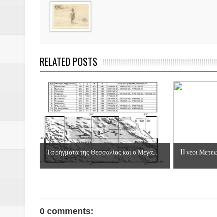
RELATED POSTS
Τα ρήγματα της Θεσσαλίας και ο Μεγά...
11 νέοι Μετεω
0 comments: