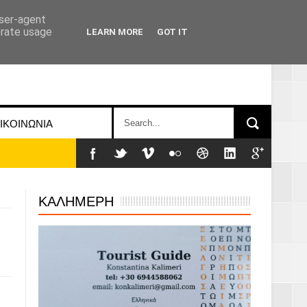
user-agent
erate usage
LEARN MORE
GOT IT
ΙΚΟΙΝΩΝΙΑ
ΚΑΛΗΜΕΡΗ