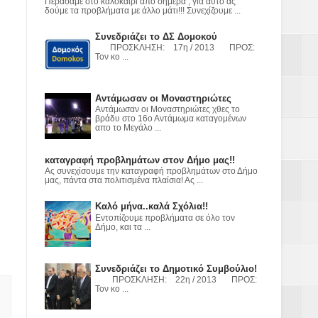
ε
Περάσαμε στο καλοκαίρι από σήμερα , για αυτό ας
δούμε τα προβλήματα με άλλο μάτι!!! Συνεχίζουμε ...
2023
Συνεδριάζει το ΔΣ Δομοκού
ΠΡΟΣΚΛΗΣΗ: 17η / 2013 ΠΡΟΣ:
Τον κο ...
Αντάμωσαν οι Μοναστηριώτες
Αντάμωσαν οι Μοναστηριώτες χθες το
βράδυ στο 16ο Αντάμωμα καταγομένων
απο το Μεγάλο ...
καταγραφή προβλημάτων στον Δήμο μας!!
Ας συνεχίσουμε την καταγραφή προβλημάτων στο Δήμο
μας, πάντα στα πολιτισμένα πλαίσια! Ας ...
Καλό μήνα..καλά Σχόλια!!
Εντοπίζουμε προβλήματα σε όλο τον
Δήμο, και τα ...
Συνεδριάζει το Δημοτικό Συμβούλιο!
ΠΡΟΣΚΛΗΣΗ: 22η / 2013 ΠΡΟΣ:
Τον κο ...