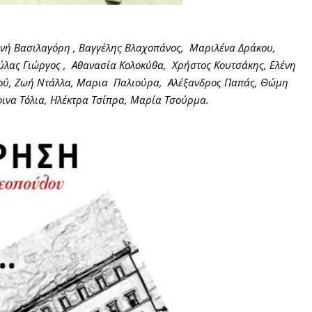
ινή Βασιλαγόρη , Βαγγέλης Βλαχοπάνος, Μαριλένα Δράκου,
ούλας Γιώργος , Αθανασία Κολοκύθα, Χρήστος Κουτσάκης, Ελένη
ού, Ζωή Ντάλλα, Μαρια Παλιούρα, Αλέξανδρος Παπάς, Θώμη
οινα Τόλια, Ηλέκτρα Τσίπρα, Μαρία Τσούρμα.