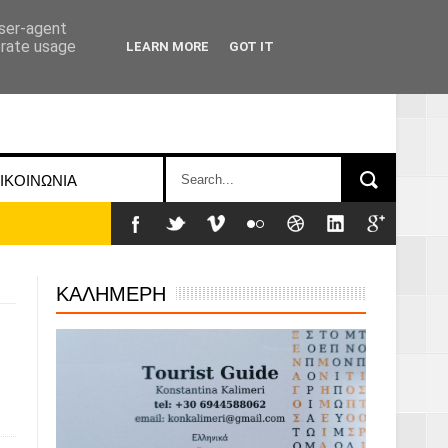
user-agent
erate usage
LEARN MORE
GOT IT
ΙΚΟΙΝΩΝΙΑ
ΚΑΛΗΜΕΡΗ