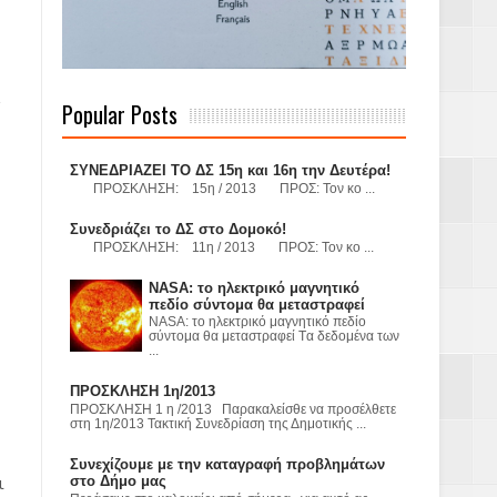
 Γερμανούς
Popular Posts
όσμιο
ΣΥΝΕΔΡΙΑΖΕΙ ΤΟ ΔΣ 15η και 16η την Δευτέρα!
ΠΡΟΣΚΛΗΣΗ: 15η / 2013 ΠΡΟΣ: Τον κο ...
Συνεδριάζει το ΔΣ στο Δομοκό!
ΠΡΟΣΚΛΗΣΗ: 11η / 2013 ΠΡΟΣ: Τον κο ...
Α.Ε. με σκοπό
NASA: το ηλεκτρικό μαγνητικό
τας και
πεδίο σύντομα θα μεταστραφεί
NASA: το ηλεκτρικό μαγνητικό πεδίο
σύντομα θα μεταστραφεί Tα δεδομένα των
...
ΠΡΟΣΚΛΗΣΗ 1η/2013
ΠΡΟΣΚΛΗΣΗ 1 η /2013 Παρακαλείσθε να προσέλθετε
στη 1η/2013 Τακτική Συνεδρίαση της Δημοτικής ...
Υ– ΧΥΤΑ»
Συνεχίζουμε με την καταγραφή προβλημάτων
ι
στο Δήμο μας