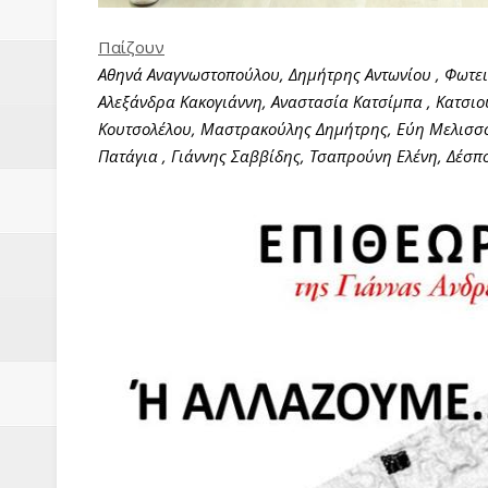
Παίζουν
Αθηνά Αναγνωστοπούλου, Δημήτρης Αντωνίου , Φωτε
Αλεξάνδρα Κακογιάννη, Αναστασία Κατσίμπα , Κατσι
Κουτσολέλου, Μαστρακούλης Δημήτρης, Εύη Μελισσ
Πατάγια , Γιάννης Σαββίδης, Τσαπρούνη Ελένη, Δέσπ