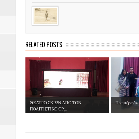
RELATED POSTS
ΘΈΑΤΡΟ ΣΚΙΩΝ ΑΠΟ ΤΟΝ
Πρεμιέρα έκα
ΠΟΛΙΤΙΣΤΙΚΟ ΟΡ...