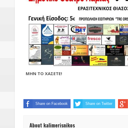
ΜΗΝ ΤΟ ΧΑΣΕΤΕ!
Share on Facebook
Share on Twitter
About kalimerisnikos