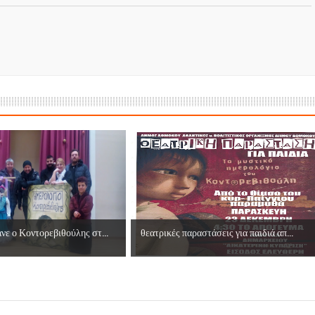
νε ο Κοντορεβιθούλης στ...
θεατρικές παραστάσεις για παιδιά απ...