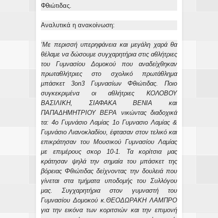
Φθιώτιδας.
Αναλυτικά η ανακοίνωση:
‘Με περισσή υπερηφάνεια και μεγάλη χαρά θα
θέλαμε να δώσουμε συγχαρητήρια στις αθλήτριες
του Γυμνασίου Δομοκού που αναδείχθηκαν
πρωταθλήτριες στο σχολικό πρωτάθλημα
μπάσκετ 3on3 Γυμνασίων Φθιώτιδας. Ποιο
συγκεκριμένα οι αθλήτριες ΚΟΛΟΒΟΥ
ΒΑΣΙΛΙΚΗ, ΣΙΑΦΑΚΑ ΒΕΝΙΑ και
ΠΑΠΑΔΗΜΗΤΡΙΟΥ ΒΕΡΑ νικώντας διαδοχικά
τα: 4ο Γυμνάσιο Λαμίας 1ο Γυμνασιο Λαμίας &
Γυμνάσιο Λιανοκλαδίου, έφτασαν στον τελικό και
επικράτησαν του Μουσικού Γυμνασίου Λαμίας
με επιμέρους σκορ 10-1. Τα κορίτσια μας
κράτησαν ψηλά την σημαία του μπάσκετ της
βόρειας Φθιώτιδας δείχνοντας την δουλειά που
γίνεται στα τμήματα υποδομής του Συλλόγου
μας. Συγχαρητήρια στον γυμναστή του
Γυμνασίου Δομοκού κ.ΘΕΟΔΩΡΑΚΗ ΛΑΜΠΡΟ
για την εικόνα των κοριτσιών και την επιμονή