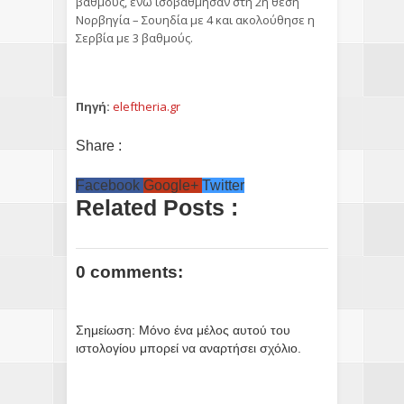
βαθμούς, ενώ ισοβάθμησαν στη 2η θέση
Νορβηγία – Σουηδία με 4 και ακολούθησε η
Σερβία με 3 βαθμούς.
Πηγή:
eleftheria.gr
Share :
Facebook
Google+
Twitter
Related Posts :
0 comments:
Σημείωση: Μόνο ένα μέλος αυτού του
ιστολογίου μπορεί να αναρτήσει σχόλιο.