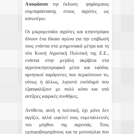
Αποφάσισε
την έκδοση ψηφίσματος
συμπαράστασης στους αγρότες ως
κατωτέρω:
Οι μικρομεσαίοι αγρότες και κτηνοτρόφοι
δίνουν ένα δίκαιο αγώνα για την επιβίωσή
τους ενάντια στα μνημονιακά μέτρα και τη
νέα Κοινή Αγροτική Πολιτική της Ε.Ε.,
ενάντια στην μεγάλη ακρίβεια στα
αγροτοκτηνοτροφικά μέσα και εφόδια,
αρνητικοί παράγοντες που περικόπτουν το,
ούτως ή άλλως, λιγοστό εισόδημά που
εξασφαλίζουν με πολύ κόπο και υπό
αντίξοες καιρικές συνθήκες.
Αντίθετα, αυτή η πολιτική, όχι μόνο δεν
αγγίζει, αλλά ωφελεί τους εκμεταλλευτές
του μόχθου της αγροτιάς. Τους
εμποροβιομηχάνους και τα μονοπώλια που