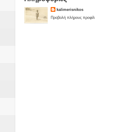
kalimerisnikos
Προβολή πλήρους προφίλ