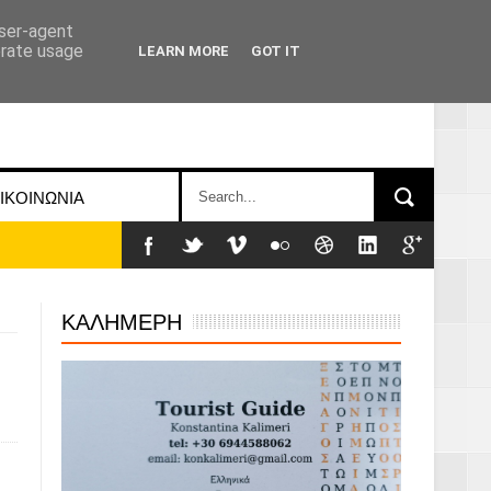
user-agent
erate usage
LEARN MORE
GOT IT
ΙΚΟΙΝΩΝΙΑ
ΚΑΛΗΜΕΡΗ
 Γερμανούς