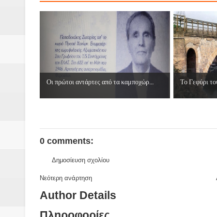
Οι πρώτοι αντάρτες από τα καμποχώρ...
Το Γεφύρι το
0 comments:
Δημοσίευση σχολίου
Νεότερη ανάρτηση
Author Details
Πληροφορίες