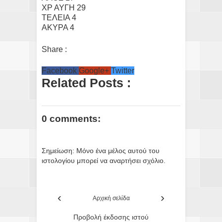
ΧΡ ΑΥΓΗ 29
ΤΕΛΕΙΑ 4
ΑΚΥΡΑ 4
Share :
Facebook
Google+
Twitter
Related Posts :
0 comments:
Σημείωση: Μόνο ένα μέλος αυτού του
ιστολογίου μπορεί να αναρτήσει σχόλιο.
‹
›
Αρχική σελίδα
Προβολή έκδοσης ιστού