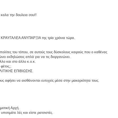
 καλα την δουλεια σου!!
την ΚΡΑΥΓΑΛΕΑ ΑΝΥΠΑΡΞΙΑ της τρία χρόνια τώρα.
 πολίτες του τόπου, σε αυτούς τους δύσκολους καιρούς που ο καθένας
ώνει εκδηλώσεις απλά για να τις διοργανώνει.
λλο και στο άλλο κ.ο.κ.
φέτος;;
ΛΙΤΙΚΗΣ ΕΠΙΒΙΩΣΗΣ.
ους αφήσει να αισθάνονται ευτυχείς μέσα στην μακαριότητα τους.
ημοτική Αρχή.
υποτιμάτε λές και είστε ρατσιστές.