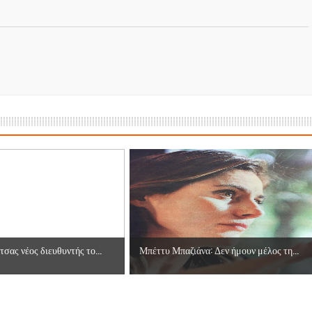
σας νέος διευθυντής το...
Μπέττυ Μπαζιάνα: Δεν ήμουν μέλος τη...