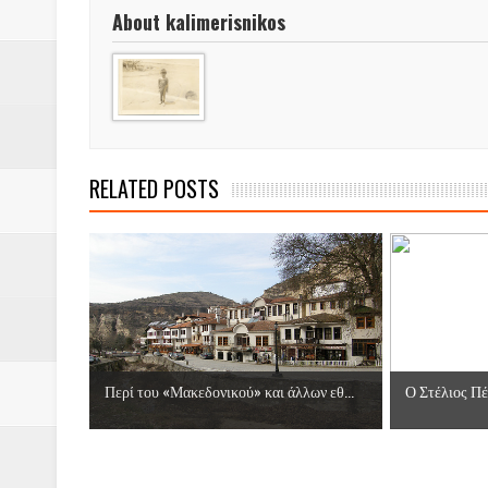
About kalimerisnikos
RELATED POSTS
Περί του «Μακεδονικού» και άλλων εθ...
Ο Στέλιος Πέτ