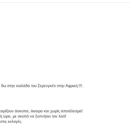
δω στην κοιλάδα του Σερενγκέτι στην Αφρική.!!!.
κκαρίζουν άσκοπα, άκαιρα και χωρίς αποτέλεσμα!
τή ώρα, με σκοπό να ξυπνήσει τον λαό!
στις εκλογές.