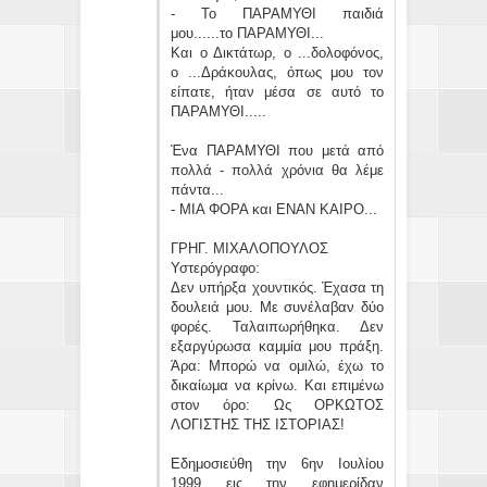
- Το ΠΑΡΑΜΥΘΙ παιδιά
μου......το ΠΑΡΑΜΥΘΙ...
Και ο Δικτάτωρ, ο ...δολοφόνος,
ο ...Δράκουλας, όπως μου τον
είπατε, ήταν μέσα σε αυτό το
ΠΑΡΑΜΥΘΙ.....
Ένα ΠΑΡΑΜΥΘΙ που μετά από
πολλά - πολλά χρόνια θα λέμε
πάντα...
- ΜΙΑ ΦΟΡΑ και ΕΝΑΝ ΚΑΙΡΟ...
ΓΡΗΓ. ΜΙΧΑΛΟΠΟΥΛΟΣ
Υστερόγραφο:
Δεν υπήρξα χουντικός. Έχασα τη
δουλειά μου. Με συνέλαβαν δύο
φορές. Ταλαιπωρήθηκα. Δεν
εξαργύρωσα καμμία μου πράξη.
Άρα: Μπορώ να ομιλώ, έχω το
δικαίωμα να κρίνω. Και επιμένω
στον όρο: Ως ΟΡΚΩΤΟΣ
ΛΟΓΙΣΤΗΣ ΤΗΣ ΙΣΤΟΡΙΑΣ!
Εδημοσιεύθη την 6ην Ιουλίου
1999 εις την εφημερίδαν