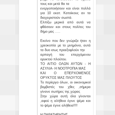
τους και μετά θα τα
ενεργοποιήσουν και είναι πολλά
για 10 εκατ. Κατοίκους αν τα
διαχειριστούν σωστά.
Ελπίζω μερικά από αυτά να
φθάσουν και στους πολίτες του
δήμο μας …..
Εκείνο που δεν γνώριζα ήταν η
χρεοκοπία με το μνημόνιο, αυτά
τα δυο ισως προεξοφλούν την
αρπαγή του επερχόμενου
ορυκτού πλούτου.
ΤΟ ΑΙΤΙΟ ΟΛΩΝ ΑΥΤΩΝ - Η
ΑΣΥΛΙΑ- Η ΝΟΟΤΡΟΠΙΑ ΜΑΣ
ΚΑΙ Ο ΕΠΕΡΧΟΜΕΝΟΣ
ΟΡΥΚΤΟΣ ΜΑΣ ΠΛΟΥΤΟΣ
Το περίεργο όλων, οι οικονομικοί
βομβιστές του χθες ,σήμερα
γίνανε σωτήρες της χώρας
Στην χώρα αυτή όλα γίνονται
,αφού η αλήθεια έγινε ψέμα και
το ψέμα έγινε αλήθεια!!!!
Η ΠΑΡΑΤΗΡΗΤΗΣ