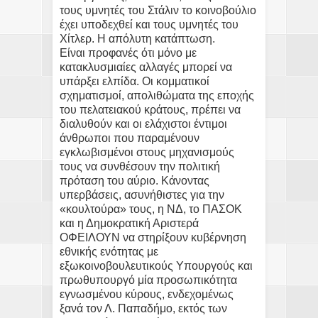
τους υμνητές του Στάλιν το κοινοβούλιο
έχει υποδεχθεί και τους υμνητές του
Χίτλερ. Η απόλυτη κατάπτωση.
Είναι προφανές ότι μόνο με
κατακλυσμιαίες αλλαγές μπορεί να
υπάρξει ελπίδα. Οι κομματικοί
σχηματισμοί, απολιθώματα της εποχής
του πελατειακού κράτους, πρέπει να
διαλυθούν και οι ελάχιστοι έντιμοι
άνθρωποι που παραμένουν
εγκλωβισμένοι στους μηχανισμούς
τους να συνθέσουν την πολιτική
πρόταση του αύριο. Κάνοντας
υπερβάσεις, ασυνήθιστες για την
«κουλτούρα» τους, η ΝΔ, το ΠΑΣΟΚ
και η Δημοκρατική Αριστερά
ΟΦΕΙΛΟΥΝ να στηρίξουν κυβέρνηση
εθνικής ενότητας με
εξωκοινοβουλευτικούς Υπουργούς και
πρωθυπουργό μία προσωπικότητα
εγνωσμένου κύρους, ενδεχομένως
ξανά τον Λ. Παπαδήμο, εκτός των