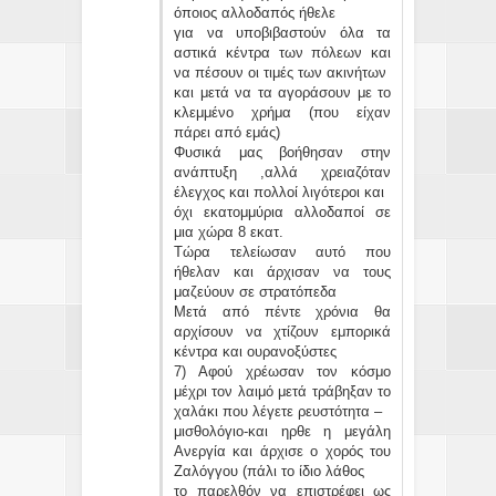
όποιος αλλοδαπός ήθελε
για να υποβιβαστούν όλα τα
αστικά κέντρα των πόλεων και
να πέσουν οι τιμές των ακινήτων
και μετά να τα αγοράσουν με το
κλεμμένο χρήμα (που είχαν
πάρει από εμάς)
Φυσικά μας βοήθησαν στην
ανάπτυξη ,αλλά χρειαζόταν
έλεγχος και πολλοί λιγότεροι και
όχι εκατομμύρια αλλοδαποί σε
μια χώρα 8 εκατ.
Τώρα τελείωσαν αυτό που
ήθελαν και άρχισαν να τους
μαζεύουν σε στρατόπεδα
Μετά από πέντε χρόνια θα
αρχίσουν να χτίζουν εμπορικά
κέντρα και ουρανοξύστες
7) Αφού χρέωσαν τον κόσμο
μέχρι τον λαιμό μετά τράβηξαν το
χαλάκι που λέγετε ρευστότητα –
μισθολόγιο-και ηρθε η μεγάλη
Ανεργία και άρχισε ο χορός του
Ζαλόγγου (πάλι το ίδιο λάθος
το παρελθόν να επιστρέφει ως