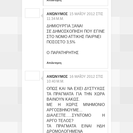
Απάντηση
ΑΝΏΝΥΜΟΣ
15 ΜΑΪ́ΟΥ 2012 ΣΤΙΣ 11
:34 Μ.Μ.
ΔΗΜΙΟΥΡΓΙΑ ΞΑΝΑ!
ΣΕ ΔΗΜΟΣΚΟΠΗΣΗ ΠΟΥ ΕΓΙΝΕ
ΣΤΟ ΝΟΜΟ ΑΤΤΙΚΗΣ ΠΑΙΡΝΕΙ
ΠΟΣΟΣΤΟ 3,5%
Ο ΠΑΡΑΤΗΡΗΤΗΣ
Απάντηση
ΑΝΏΝΥΜΟΣ
16 ΜΑΪ́ΟΥ 2012 ΣΤΙΣ 10
:40 Μ.Μ.
ΟΠΩΣ ΚΑΙ ΝΑ ΕΧΕΙ ΔΥΣΤΥΧΩΣ
ΤΑ ΠΡΑΓΜΑΤΑ ΓΙΑ ΤΗΝ ΧΩΡΑ
ΒΑΙΝΟΥΝ ΚΑΚΩΣ.
ΜΕ Η ΧΩΡΙΣ ΜΝΗΜΟΝΙΟ
ΑΡΓΟΣΒΗΝΟΥΜΕ...
ΔΙΑΛΕΞΤΕ.....ΣΥΝΤΟΜΟ Η
ΑΡΓΟ ΤΕΛΟΣ?
ΤΑ ΠΡΑΓΜΑΤΑ ΕΙΝΑΙ ΗΔΗ
ΔΡΟΜΟΛΟΓΗΜΕΝΑ