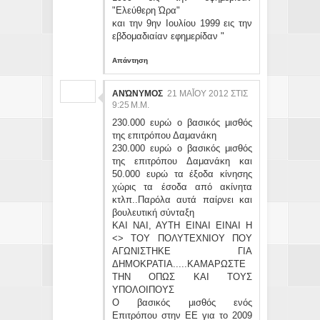
"Ελεύθερη Ώρα"
και την 9ην Ιουλίου 1999 εις την
εβδομαδιαίαν εφημερίδαν "
Απάντηση
ΑΝΏΝΥΜΟΣ
21 ΜΑΪ́ΟΥ 2012 ΣΤΙΣ 9:
25 Μ.Μ.
230.000 ευρώ ο βασικός μισθός
της επιτρόπου Δαμανάκη
230.000 ευρώ ο βασικός μισθός
της επιτρόπου Δαμανάκη και
50.000 ευρώ τα έξοδα κίνησης
χώρις τα έσοδα από ακίνητα
κτλπ..Παρόλα αυτά παίρνει και
βουλευτική σύνταξη
ΚΑΙ ΝΑΙ, ΑΥΤΗ ΕΙΝΑΙ ΕΙΝΑΙ Η
<> ΤΟΥ ΠΟΛΥΤΕΧΝΙΟΥ ΠΟΥ
ΑΓΩΝΙΣΤΗΚΕ ΓΙΑ
ΔΗΜΟΚΡΑΤΙΑ.....ΚΑΜΑΡΩΣΤΕ
ΤΗΝ ΟΠΩΣ ΚΑΙ ΤΟΥΣ
ΥΠΟΛΟΙΠΟΥΣ
Ο βασικός μισθός ενός
Επιτρόπου στην ΕΕ για το 2009