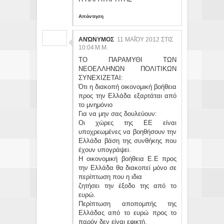
Απάντηση
ΑΝΏΝΥΜΟΣ
11 ΜΑΪ́ΟΥ 2012 ΣΤΙΣ 10
:04 Μ.Μ.
ΤΟ ΠΑΡΑΜΥΘΙ ΤΩΝ
ΝΕΟΕΛΛΗΝΩΝ ΠΟΛΙΤΙΚΩΝ
ΣΥΝΕΧΙΖΕΤΑΙ:
Ότι η διακοπή οικονομική βοήθεια
προς την Ελλάδα εξαρτάται από
το μνημόνιο
Για να μην σας δουλεύουν:
Οι χώρες της ΕΕ είναι
υποχρεωμένες να βοηθήσουν την
Ελλάδα βάση της συνθήκης που
έχουν υπογράψει.
Η οικονομική βοήθεια Ε.Ε προς
την Ελλάδα θα διακοπεί μόνο σε
περίπτωση που η ιδια
ζητήσει την έξοδο της από το
ευρώ.
Περίπτωση αποπομπής της
Ελλάδας από το ευρώ προς το
παρόν δεν είναι εφικτή.