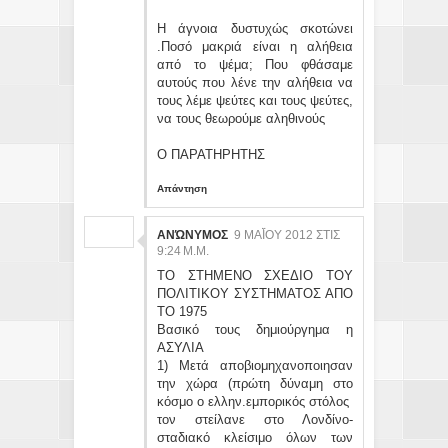
Η άγνοια δυστυχώς σκοτώνει
.Ποσό μακριά είναι η αλήθεια
από το ψέμα; Που φθάσαμε
αυτούς που λένε την αλήθεια να
τους λέμε ψεύτες και τους ψεύτες,
να τους θεωρούμε αληθινούς
Ο ΠΑΡΑΤΗΡΗΤΗΣ
Απάντηση
ΑΝΏΝΥΜΟΣ
9 ΜΑΪ́ΟΥ 2012 ΣΤΙΣ 9:
24 Μ.Μ.
ΤΟ ΣΤΗΜΕΝΟ ΣΧΕΔΙΟ ΤΟΥ
ΠΟΛΙΤΙΚΟΥ ΣΥΣΤΗΜΑΤΟΣ ΑΠΟ
ΤΟ 1975
Βασικό τους δημιούργημα η
ΑΣΥΛΙΑ
1) Μετά αποβιομηχανοποιησαν
την χώρα (πρώτη δύναμη στο
κόσμο ο ελλην.εμπορικός στόλος
τον στείλανε στο Λονδίνο-
σταδιακό κλείσιμο όλων των