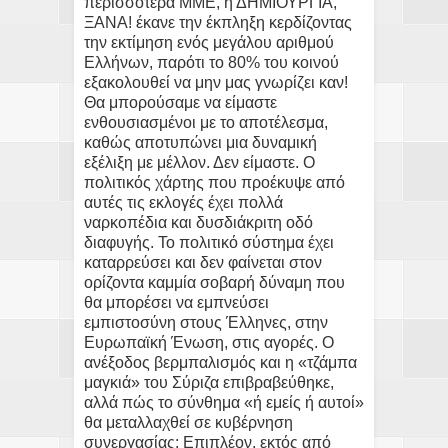
περισσότερα ΜΜΕ, η ΔΗΜΙΟΥΡΓΙΑ,
ΞΑΝΑ! έκανε την έκπληξη κερδίζοντας
την εκτίμηση ενός μεγάλου αριθμού
Ελλήνων, παρότι το 80% του κοινού
εξακολουθεί να μην μας γνωρίζει καν!
Θα μπορούσαμε να είμαστε
ενθουσιασμένοι με το αποτέλεσμα,
καθώς αποτυπώνει μια δυναμική
εξέλιξη με μέλλον. Δεν είμαστε. Ο
πολιτικός χάρτης που προέκυψε από
αυτές τις εκλογές έχει πολλά
ναρκοπέδια και δυσδιάκριτη οδό
διαφυγής. Το πολιτικό σύστημα έχει
καταρρεύσει και δεν φαίνεται στον
ορίζοντα καμμία σοβαρή δύναμη που
θα μπορέσει να εμπνεύσει
εμπιστοσύνη στους Έλληνες, στην
Ευρωπαϊκή Ένωση, στις αγορές. Ο
ανέξοδος βερμπαλισμός και η «τζάμπα
μαγκιά» του Σύριζα επιβραβεύθηκε,
αλλά πώς το σύνθημα «ή εμείς ή αυτοί»
θα μεταλλαχθεί σε κυβέρνηση
συνεργασίας; Επιπλέον, εκτός από