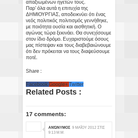
απαξιωμένων ηγετών τους.
Παρ’ όλα αυτά η επιτυχία της
ΔΗΜΙΟΥΡΓΙΑΣ, αποδεικνύει ότι ένας
νεός πολιτικός πολιτισμός γεννήθηκε,
με ποιότητα ουσία και αισθητική. Ο
αγώνας τώρα ξεκινάει. Θα συνεχίσουμε
στον ίδιο δρόμο. Ευχαριστούμε όσους
μας πίστεψαν και τους διαβεβαιώνουμε
ότι δεν πρόκειται να τους διαψεύσουμε
ποτέ.
Share :
Facebook
Google+
Twitter
Related Posts :
17 comments:
ΑΝΏΝΥΜΟΣ
9 ΜΑΪ́ΟΥ 2012 ΣΤΙΣ 9:
13 Μ.Μ.