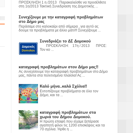
ε
ΠΡΟΣΚΛΗΣΗ 1 η /2013 Παρακαλείσθε να προσέλθετε
στη 1η/2013 Τακτική Συνεδρίαση της Δημοτικής ...
2023
Συνεχίζουμε με την καταγραφή προβλημάτων
στο Δήμο μας
Περάσαμε στο καλοκαίρι από σήμερα , για αυτό ας
δούμε τα προβλήματα με άλλο μάτι!!! Συνεχίζουμε ...
Συνεδριάζει το ΔΣ Δομοκού
ΠΡΟΣΚΛΗΣΗ: 17η / 2013 ΠΡΟΣ:
Τον κο ...
καταγραφή προβλημάτων στον Δήμο μας!!
Ας συνεχίσουμε την καταγραφή προβλημάτων στο Δήμο
μας, πάντα στα πολιτισμένα πλαίσια! Ας ...
Καλό μήνα..καλά Σχόλια!!
Εντοπίζουμε προβλήματα σε όλο τον
Δήμο, και τα ...
καταγραφή προβλημάτων στα
χωριά του Δήμου Δομοκού.
Η πρώτη επαφή που είχαμε ξεπέρασε
αγαπητή φίλοι τις 1200 επισκέψεις και τα
70 σχόλια. Ήρθε η ...