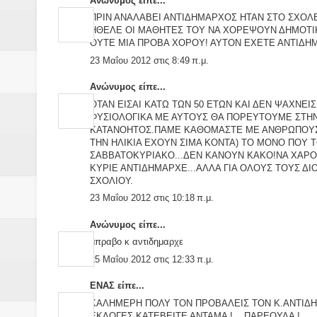
Ανώνυμος είπε...
ΠΡΙΝ ΑΝΑΛΑΒΕΙ ΑΝΤΙΔΗΜΑΡΧΟΣ ΗΤΑΝ ΣΤΟ ΣΧΟΛΕ
ΗΘΕΛΕ ΟΙ ΜΑΘΗΤΕΣ ΤΟΥ ΝΑ ΧΟΡΕΨΟΥΝ ΔΗΜΟΤΙΚΟ
ΟΥΤΕ ΜΙΑ ΠΡΟΒΑ ΧΟΡΟΥ! ΑΥΤΟΝ ΕΧΕΤΕ ΑΝΤΙΔΗΜ
23 Μαΐου 2012 στις 8:49 π.μ.
Ανώνυμος είπε...
ΟΤΑΝ ΕΙΣΑΙ ΚΑΤΩ ΤΩΝ 50 ΕΤΩΝ ΚΑΙ ΔΕΝ ΨΑΧΝΕΙΣ 
ΦΥΣΙΟΛΟΓΙΚΑ ΜΕ ΑΥΤΟΥΣ ΘΑ ΠΟΡΕΥΤΟΥΜΕ ΣΤΗΝ Ζ
ΚΑΤΑΝΟΗΤΟΣ.ΠΑΜΕ ΚΑΘΟΜΑΣΤΕ ΜΕ ΑΝΘΡΩΠΟΥΣ Α
ΤΗΝ ΗΛΙΚΙΑ ΕΧΟΥΝ ΣΙΜΑ ΚΟΝΤΑ) ΤΟ ΜΟΝΟ ΠΟΥ ΤΟ
ΣΑΒΒΑΤΟΚΥΡΙΑΚΟ...ΔΕΝ ΚΑΝΟΥΝ ΚΑΚΟ!ΝΑ ΧΑΡΟΥ
ΚΥΡΙΕ ΑΝΤΙΔΗΜΑΡΧΕ...ΑΛΛΑ ΓΙΑ ΟΛΟΥΣ ΤΟΥΣ ΔΙ
ΣΧΟΛΙΟΥ.
23 Μαΐου 2012 στις 10:18 π.μ.
Ανώνυμος είπε...
μπραβο κ αντιδημαρχε
25 Μαΐου 2012 στις 12:33 π.μ.
ΕΝΑΣ είπε...
ΚΑΛΗΜΕΡΗ ΠΟΛΥ ΤΟΝ ΠΡΟΒΑΛΕΙΣ ΤΟΝ Κ.ΑΝΤΙΔΗΜ
ΕΚΛΟΓΕΣ ΚΑΤΕΒΕΙΤΕ ΑΝΤΑΜΑ !... ΠΑΡΕΟΥΛΑ !...