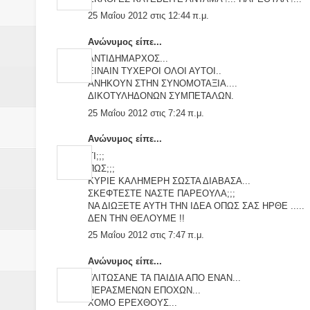
25 Μαΐου 2012 στις 12:44 π.μ.
Ανώνυμος είπε...
ΑΝΤΙΔΗΜΑΡΧΟΣ...
ΕΙΝΑΙΝ ΤΥΧΕΡΟΙ ΟΛΟΙ ΑΥΤΟΙ..
ΑΝΗΚΟΥΝ ΣΤΗΝ ΣΥΝΟΜΟΤΑΞΙΑ....
ΔΙΚΟΤΥΛΗΔΟΝΩΝ ΣΥΜΠΕΤΑΛΩΝ.
25 Μαΐου 2012 στις 7:24 π.μ.
Ανώνυμος είπε...
ΤΙ;;;
ΠΩΣ;;;
ΚΥΡΙΕ ΚΑΛΗΜΕΡΗ ΣΩΣΤΑ ΔΙΑΒΑΣΑ...
ΣΚΕΦΤΕΣΤΕ ΝΑΣΤΕ ΠΑΡΕΟΥΛΑ;;;
ΝΑ ΔΙΩΞΕΤΕ ΑΥΤΗ ΤΗΝ ΙΔΕΑ ΟΠΩΣ ΣΑΣ ΗΡΘΕ .....
ΔΕΝ ΤΗΝ ΘΕΛΟΥΜΕ !!
25 Μαΐου 2012 στις 7:47 π.μ.
Ανώνυμος είπε...
ΓΛΙΤΩΣΑΝΕ ΤΑ ΠΑΙΔΙΑ ΑΠΟ ΕΝΑΝ...
ΠΕΡΑΣΜΕΝΩΝ ΕΠΟΧΩΝ...
ΧΟΜΟ ΕΡΕΧΘΟΥΣ...