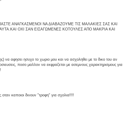
ΑΣΤΕ ΑΝΑΓΚΑΣΜΕΝΟΙ ΝΑ ΔΙΑΒΑΖΟΥΜΕ ΤΙΣ ΜΑΛΑΚΙΕΣ ΣΑΣ ΚΑΙ
ΙΟ ΑΥΤΑ.ΚΑΙ ΟΧΙ ΣΑΝ ΕΙΣΑΓΩΜΕΝΕΣ ΚΟΤΟΥΛΕΣ ΑΠΟ ΜΑΚΡΙΑ ΚΑΙ
ς) να αφησει ησυχο το χωριο μου και να ασχοληθει με το δικο του αν
μοσιευσεις, ποσο μαλλον να εκφραζεται με ασεμνους χαρακτηρισμους για
!
 οταν καποιοι δινουν "τροφη" για σχολια!!!!