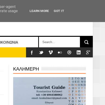
user-agent
erate usage
LEARN MORE
GOT IT
ΙΚΟΙΝΩΝΙΑ
ΚΑΛΗΜΕΡΗ