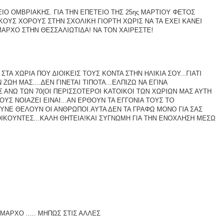
ΙΟ ΟΜΒΡΙΑΚΗΣ. ΓΙΑ ΤΗΝ ΕΠΕΤΕΙΟ ΤΗΣ 25ης ΜΑΡΤΙΟΥ ΦΕΤΟΣ
ΥΣ ΧΟΡΟΥΣ ΣΤΗΝ ΣΧΟΛΙΚΗ ΓΙΟΡΤΗ ΧΩΡΙΣ ΝΑ ΤΑ ΕΧΕΙ ΚΑΝΕΙ
ΑΡΧΟ ΣΤΗΝ ΘΕΣΣΑΛΙΩΤΙΔΑ! ΝΑ ΤΟΝ ΧΑΙΡΕΣΤΕ!
ΣΤΑ ΧΩΡΙΑ ΠΟΥ ΔΙΟΙΚΕΙΣ ΤΟΥΣ ΚΟΝΤΑ ΣΤΗΝ ΗΛΙΚΙΑ ΣΟΥ...ΓΙΑΤΙ
ΩΗ ΜΑΣ....ΔΕΝ ΓΙΝΕΤΑΙ ΤΙΠΟΤΑ...ΕΛΠΙΖΩ ΝΑ ΕΓΙΝΑ
ΝΩ ΤΩΝ 70(ΟΙ ΠΕΡΙΣΣΟΤΕΡΟΙ ΚΑΤΟΙΚΟΙ ΤΩΝ ΧΩΡΙΩΝ ΜΑΣ ΑΥΤΗ
ΥΣ ΝΟΙΑΖΕΙ ΕΙΝΑΙ...ΑΝ ΕΡΘΟΥΝ ΤΑ ΕΓΓΟΝΙΑ ΤΟΥΣ ΤΟ
ΝΕ ΘΕΛΟΥΝ ΟΙ ΑΝΘΡΩΠΟΙ.ΑΥΤΑ ΔΕΝ ΤΑ ΓΡΑΦΩ ΜΟΝΟ ΓΙΑ ΣΑΣ
ΟΙΚΟΥΝΤΕΣ...ΚΑΛΗ ΘΗΤΕΙΑ!ΚΑΙ ΣΥΓΝΩΜΗ ΓΙΑ ΤΗΝ ΕΝΟΧΛΗΣΗ ΜΕΣΩ
ΑΡΧΟ ..... ΜΗΠΩΣ ΣΤΙΣ ΑΛΛΕΣ