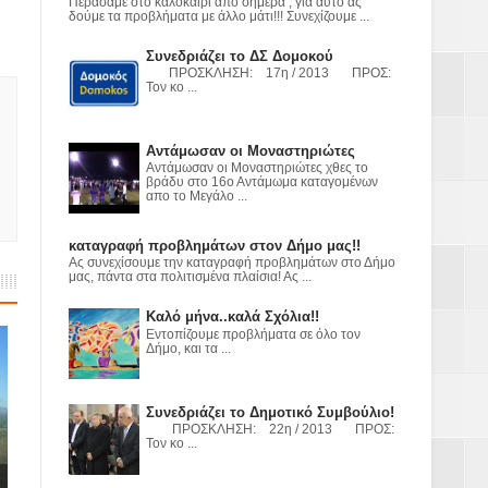
Περάσαμε στο καλοκαίρι από σήμερα , για αυτό ας
ε
δούμε τα προβλήματα με άλλο μάτι!!! Συνεχίζουμε ...
Συνεδριάζει το ΔΣ Δομοκού
2023
ΠΡΟΣΚΛΗΣΗ: 17η / 2013 ΠΡΟΣ:
Τον κο ...
Αντάμωσαν οι Μοναστηριώτες
Αντάμωσαν οι Μοναστηριώτες χθες το
βράδυ στο 16ο Αντάμωμα καταγομένων
απο το Μεγάλο ...
καταγραφή προβλημάτων στον Δήμο μας!!
Ας συνεχίσουμε την καταγραφή προβλημάτων στο Δήμο
μας, πάντα στα πολιτισμένα πλαίσια! Ας ...
Καλό μήνα..καλά Σχόλια!!
Εντοπίζουμε προβλήματα σε όλο τον
Δήμο, και τα ...
Συνεδριάζει το Δημοτικό Συμβούλιο!
ΠΡΟΣΚΛΗΣΗ: 22η / 2013 ΠΡΟΣ:
Τον κο ...