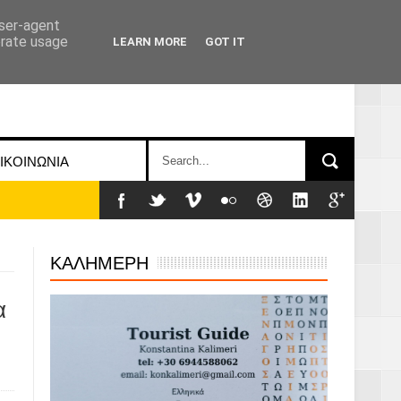
user-agent
erate usage
LEARN MORE
GOT IT
ΙΚΟΙΝΩΝΙΑ
ΚΑΛΗΜΕΡΗ
α