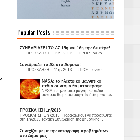
 Γερμανούς
Popular Posts
όσμιο
ΣΥΝΕΔΡΙΑΖΕΙ ΤΟ ΔΣ 15η και 16η την Δευτέρα!
ΠΡΟΣΚΛΗΣΗ: 15η / 2013 ΠΡΟΣ: Τον κο ...
Συνεδριάζει το ΔΣ στο Δομοκό!
ΠΡΟΣΚΛΗΣΗ: 11η / 2013 ΠΡΟΣ: Τον κο ...
Α.Ε. με σκοπό
πό
NASA: το ηλεκτρικό μαγνητικό
πεδίο σύντομα θα μεταστραφεί
τας και
NASA: το ηλεκτρικό μαγνητικό πεδίο
σύντομα θα μεταστραφεί Tα δεδομένα των
...
ΠΡΟΣΚΛΗΣΗ 1η/2013
ΠΡΟΣΚΛΗΣΗ 1 η /2013 Παρακαλείσθε να προσέλθετε
στη 1η/2013 Τακτική Συνεδρίαση της Δημοτικής ...
Υ– ΧΥΤΑ»
Συνεχίζουμε με την καταγραφή προβλημάτων
στο Δήμο μας