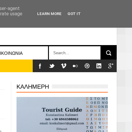
user-agent
erate usage
LEARN MORE
GOT IT
ΙΚΟΙΝΩΝΙΑ
ΚΑΛΗΜΕΡΗ
υ