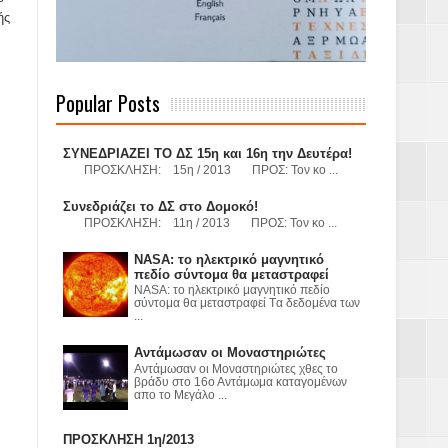
ής
 Γερμανούς
Popular Posts
όσμιο
ΣΥΝΕΔΡΙΑΖΕΙ ΤΟ ΔΣ 15η και 16η την Δευτέρα!
ΠΡΟΣΚΛΗΣΗ: 15η / 2013 ΠΡΟΣ: Τον κο ...
Συνεδριάζει το ΔΣ στο Δομοκό!
ΠΡΟΣΚΛΗΣΗ: 11η / 2013 ΠΡΟΣ: Τον κο ...
Α.Ε. με σκοπό
NASA: το ηλεκτρικό μαγνητικό
πεδίο σύντομα θα μεταστραφεί
τας και
NASA: το ηλεκτρικό μαγνητικό πεδίο
σύντομα θα μεταστραφεί Tα δεδομένα των
...
Αντάμωσαν οι Μοναστηριώτες
Αντάμωσαν οι Μοναστηριώτες χθες το
βράδυ στο 16ο Αντάμωμα καταγομένων
απο το Μεγάλο ...
Υ– ΧΥΤΑ»
ΠΡΟΣΚΛΗΣΗ 1η/2013