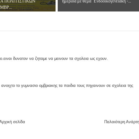
Α ΠΟΛΙΤΙΣΤΙΚΩΝ
ημερίδα με θέμα "Ενδοοικογενειακή -...
ΒΡ...
κο.ειναι δυνατον να ζηταμε να μεινουν τα σχολεια ως εχουν.
ανοιχτο το γυμνασιο ομβριακης τα παιδια τους πηγαινουν σε σχολεια της
Αρχική σελίδα
Παλαιότερη Ανάρτ