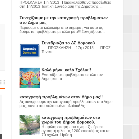
ΠΡΟΣΚΛΗΣΗ 1 η /2013 Παρακαλείσθε να προσέλθετε
ε
στη 1η/2013 Τακτική Συνεδρίαση της Δημοτικής ...
2023
Συνεχίζουμε με την καταγραφή προβλημάτων
στο Δήμο μας
Περάσαμε στο καλοκαίρι από σήμερα , για αυτό ας
δούμε τα προβλήματα με άλλο μάτι!!! Συνεχίζουμε ...
Συνεδριάζει το ΔΣ Δομοκού
ΠΡΟΣΚΛΗΣΗ: 17η / 2013 ΠΡΟΣ:
Τον κο ...
Καλό μήνα..καλά Σχόλια!!
Εντοπίζουμε προβλήματα σε όλο τον
Δήμο, και τα ...
καταγραφή προβλημάτων στον Δήμο μας!!
Ας συνεχίσουμε την καταγραφή προβλημάτων στο Δήμο
μας, πάντα στα πολιτισμένα πλαίσια! Ας ...
καταγραφή προβλημάτων στα
χωριά του Δήμου Δομοκού.
Η πρώτη επαφή που είχαμε ξεπέρασε
αγαπητή φίλοι τις 1200 επισκέψεις και τα
70 σχόλια. Ήρθε η ...