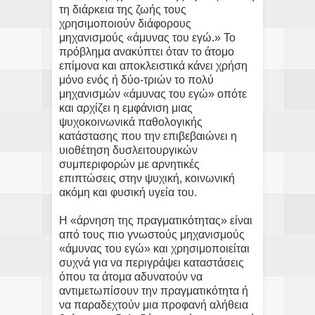
τη διάρκεια της ζωής τους
χρησιμοποιούν διάφορους
μηχανισμούς «άμυνας του εγώ.» Το
πρόβλημα ανακύπτει όταν το άτομο
επίμονα και αποκλειστικά κάνει χρήση
μόνο ενός ή δύο-τριών το πολύ
μηχανισμών «άμυνας του εγώ» οπότε
και αρχίζει η εμφάνιση μιας
ψυχοκοινωνικά παθολογικής
κατάστασης που την επιβεβαιώνει η
υιοθέτηση δυσλειτουργικών
συμπεριφορών με αρνητικές
επιπτώσεις στην ψυχική, κοινωνική
ακόμη και φυσική υγεία του.
Η «άρνηση της πραγματικότητας» είναι
από τους πιο γνωστούς μηχανισμούς
«άμυνας του εγώ» και χρησιμοποιείται
συχνά για να περιγράψει καταστάσεις
όπου τα άτομα αδυνατούν να
αντιμετωπίσουν την πραγματικότητα ή
να παραδεχτούν μια προφανή αλήθεια