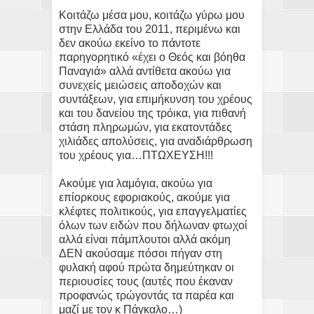
Κοιτάζω μέσα μου, κοιτάζω γύρω μου
στην Ελλάδα του 2011, περιμένω και
δεν ακούω εκείνο το πάντοτε
παρηγορητικό «έχει ο Θεός και βόηθα
Παναγιά» αλλά αντίθετα ακούω για
συνεχείς μειώσεις αποδοχών και
συντάξεων, για επιμήκυνση του χρέους
και του δανείου της τρόικα, για πιθανή
στάση πληρωμών, για εκατοντάδες
χιλιάδες απολύσεις, για αναδιάρθρωση
του χρέους για…ΠΤΩΧΕΥΣΗ!!!
Ακούμε για λαμόγια, ακούω για
επίορκους εφοριακούς, ακούμε για
κλέφτες πολιτικούς, για επαγγελματίες
όλων των ειδών που δήλωναν φτωχοί
αλλά είναι πάμπλουτοι αλλά ακόμη
ΔΕΝ ακούσαμε πόσοι πήγαν στη
φυλακή αφού πρώτα δημεύτηκαν οι
περιουσίες τους (αυτές που έκαναν
προφανώς τρώγοντάς τα παρέα και
μαζί με τον κ Πάγκαλο…)