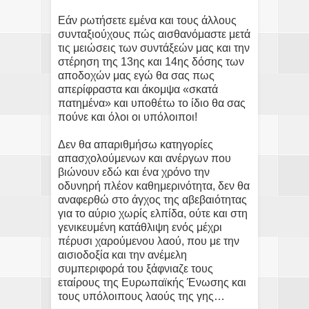
Εάν ρωτήσετε εμένα και τους άλλους
συνταξιούχους πώς αισθανόμαστε μετά
τις μειώσεις των συντάξεών μας και την
στέρηση της 13ης και 14ης δόσης των
αποδοχών μας εγώ θα σας πως
απερίφραστα και άκομψα «σκατά
πατημένα» και υποθέτω το ίδιο θα σας
πούνε και όλοι οι υπόλοιποι!
Δεν θα απαριθμήσω κατηγορίες
απασχολούμενων και ανέργων που
βιώνουν εδώ και ένα χρόνο την
οδυνηρή πλέον καθημερινότητα, δεν θα
αναφερθώ στο άγχος της αβεβαιότητας
για το αύριο χωρίς ελπίδα, ούτε και στη
γενικευμένη κατάθλιψη ενός μέχρι
πέρυσι χαρούμενου λαού, που με την
αισιοδοξία και την ανέμελη
συμπεριφορά του ξάφνιαζε τους
εταίρους της Ευρωπαϊκής Ένωσης και
τους υπόλοιπους λαούς της γης…