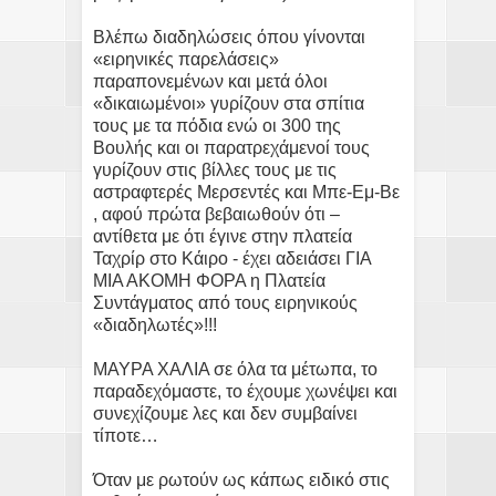
Βλέπω διαδηλώσεις όπου γίνονται
«ειρηνικές παρελάσεις»
παραπονεμένων και μετά όλοι
«δικαιωμένοι» γυρίζουν στα σπίτια
τους με τα πόδια ενώ οι 300 της
Βουλής και οι παρατρεχάμενοί τους
γυρίζουν στις βίλλες τους με τις
αστραφτερές Μερσεντές και Μπε-Εμ-Βε
, αφού πρώτα βεβαιωθούν ότι –
αντίθετα με ότι έγινε στην πλατεία
Ταχρίρ στο Κάιρο - έχει αδειάσει ΓΙΑ
ΜΙΑ ΑΚΟΜΗ ΦΟΡΑ η Πλατεία
Συντάγματος από τους ειρηνικούς
«διαδηλωτές»!!!
ΜΑΥΡΑ ΧΑΛΙΑ σε όλα τα μέτωπα, το
παραδεχόμαστε, το έχουμε χωνέψει και
συνεχίζουμε λες και δεν συμβαίνει
τίποτε…
Όταν με ρωτούν ως κάπως ειδικό στις