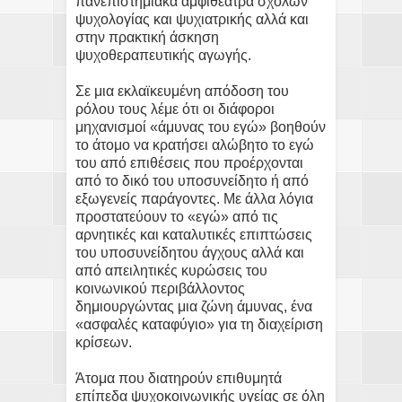
πανεπιστημιακά αμφιθέατρα σχολών
ψυχολογίας και ψυχιατρικής αλλά και
στην πρακτική άσκηση
ψυχοθεραπευτικής αγωγής.
Σε μια εκλαϊκευμένη απόδοση του
ρόλου τους λέμε ότι οι διάφοροι
μηχανισμοί «άμυνας του εγώ» βοηθούν
το άτομο να κρατήσει αλώβητο το εγώ
του από επιθέσεις που προέρχονται
από το δικό του υποσυνείδητο ή από
εξωγενείς παράγοντες. Με άλλα λόγια
προστατεύουν το «εγώ» από τις
αρνητικές και καταλυτικές επιπτώσεις
του υποσυνείδητου άγχους αλλά και
από απειλητικές κυρώσεις του
κοινωνικού περιβάλλοντος
δημιουργώντας μια ζώνη άμυνας, ένα
«ασφαλές καταφύγιο» για τη διαχείριση
κρίσεων.
Άτομα που διατηρούν επιθυμητά
επίπεδα ψυχοκοινωνικής υγείας σε όλη