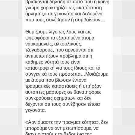
βρίσκονται δηλαδή σε αυτό που η κοινή
γνώμη χαρακτηρίζει ως «κατάσταση
άρνησης» σε γεγονότα και δεδομένα
που τους συνέβησαν ή συμβαίνουν…
Θυμίζουμε λίγο ως λαός και ως
ψηφοφόροι τα εξαρτημένα άτομα
ναρκομανείς, αλκοολικούς,
τζογαδόρους, που αρνούνται ότι
αντιμετωπίζουν πρόβλημα ότι η
καθημερινότητά τους είναι
καταστροφική για τους ίδιους και τα
συγγενικά τους πρόσωπα…Μοιάζουμε
με άτομα που βίωσαν έντονα
τραυματικές καταστάσεις ή υπήρξαν
αυτόπτες μάρτυρες σε θανατηφόρες
συγκρούσεις οχημάτων και δεν
δέχονται ότι τους συνέβησαν τέτοια
γεγονότα.
«Αρνιόμαστε την πραγματικότητα», δεν
μπορούμε να αντιμετωπίσουμε, να
διαχειριστούμε τα δεδομένα της