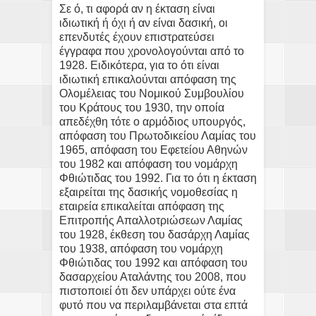
Σε ό, τι αφορά αν η έκταση είναι
ιδιωτική ή όχι ή αν είναι δασική, οι
επενδυτές έχουν επιστρατεύσει
έγγραφα που χρονολογούνται από το
1928. Ειδικότερα, για το ότι είναι
ιδιωτική επικαλούνται απόφαση της
Ολομέλειας του Νομικού Συμβουλίου
του Κράτους του 1930, την οποία
απεδέχθη τότε ο αρμόδιος υπουργός,
απόφαση του Πρωτοδικείου Λαμίας του
1965, απόφαση του Εφετείου Αθηνών
του 1982 και απόφαση του νομάρχη
Φθιώτιδας του 1992. Για το ότι η έκταση
εξαιρείται της δασικής νομοθεσίας η
εταιρεία επικαλείται απόφαση της
Επιτροπής Απαλλοτριώσεων Λαμίας
του 1928, έκθεση του δασάρχη Λαμίας
του 1938, απόφαση του νομάρχη
Φθιώτιδας του 1992 και απόφαση του
δασαρχείου Αταλάντης του 2008, που
πιστοποιεί ότι δεν υπάρχει ούτε ένα
φυτό που να περιλαμβάνεται στα επτά