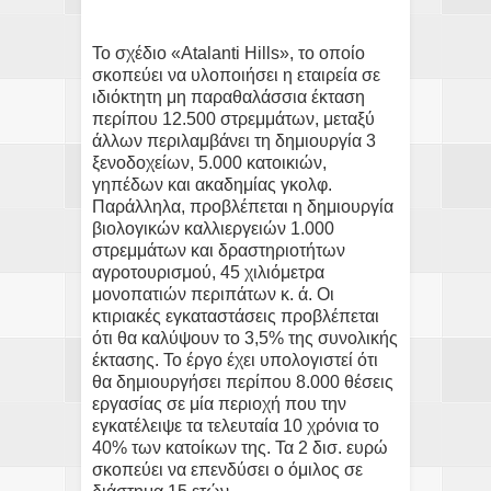
Το σχέδιο «Atalanti Hills», το οποίο
σκοπεύει να υλοποιήσει η εταιρεία σε
ιδιόκτητη μη παραθαλάσσια έκταση
περίπου 12.500 στρεμμάτων, μεταξύ
άλλων περιλαμβάνει τη δημιουργία 3
ξενοδοχείων, 5.000 κατοικιών,
γηπέδων και ακαδημίας γκολφ.
Παράλληλα, προβλέπεται η δημιουργία
βιολογικών καλλιεργειών 1.000
στρεμμάτων και δραστηριοτήτων
αγροτουρισμού, 45 χιλιόμετρα
μονοπατιών περιπάτων κ. ά. Οι
κτιριακές εγκαταστάσεις προβλέπεται
ότι θα καλύψουν το 3,5% της συνολικής
έκτασης. Το έργο έχει υπολογιστεί ότι
θα δημιουργήσει περίπου 8.000 θέσεις
εργασίας σε μία περιοχή που την
εγκατέλειψε τα τελευταία 10 χρόνια το
40% των κατοίκων της. Τα 2 δισ. ευρώ
σκοπεύει να επενδύσει ο όμιλος σε