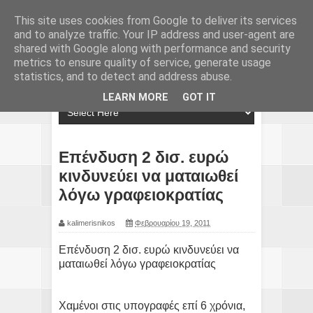
This site uses cookies from Google to deliver its services
and to analyze traffic. Your IP address and user-agent are
shared with Google along with performance and security
metrics to ensure quality of service, generate usage
statistics, and to detect and address abuse.
LEARN MORE
GOT IT
Επένδυση 2 δισ. ευρώ
κινδυνεύει να ματαιωθεί
λόγω γραφειοκρατίας
kalimerisnikos
Φεβρουαρίου 19, 2011
Επένδυση 2 δισ. ευρώ κινδυνεύει να
ματαιωθεί λόγω γραφειοκρατίας
Χαμένοι στις υπογραφές επί 6 χρόνια,