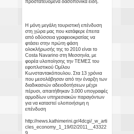
προστατευόμενα δασοπονικά είδη.
Η μόνη μεγάλη τουριστική επένδυση
στη χώρα μας που κατάφερε έπειτα
από οδύσσεια γραφειοκρατίας να
φτάσει στην πρώτη φάση
ολοκλήρωσής της το 2010 είναι το
Costa Navarino στη Μεσσηνία, με
φορέα υλοποίησης την ΤΕΜΕΣ του
εφοπλιστικού Ομίλου
Κωνσταντακόπουλου. Στα 13 χρόνια
που μεσολάβησαν από την έναρξη των
διαδικασιών αδειοδοτήσεων μέχρι
πέρυσι, απαιτήθηκαν 3.000 υπογραφές
αρμοδίων υπηρεσιακών παραγόντων
για να καταστεί υλοποιήσιμη η
επένδυση
http://news.kathimerini.gr/4dcgi/_w_arti
cles_economy_1_19/02/2011__43322
9