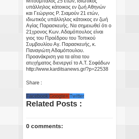
Μπούμπαλος 25 ετών, ιδιωτικός
υπάλληλος κάτοικος εν ζωή Αθηνών
και Γεώργιος Ρ. Σιαμούν 21 ετών,
ιδιωτικός υπάλληλος κάτοικος εν ζωή
Αγίας Παρασκευής. Να σημειωθεί ότι ο
21χρονος Κων. Αδαμόπουλος είναι
γιος του Προέδρου του Τοπικού
Συμβουλίου Αγ. Παρασκευής, κ.
Παναγιώτη Αδαμόπουλου.
Προανάκριση για τα αίτια του
ατυχήματος διενεργεί το Α.Τ. Σοφάδων
http://www.karditsanews.gr/?p=22538
Share :
Facebook
Google+
Twitter
Related Posts :
0 comments: